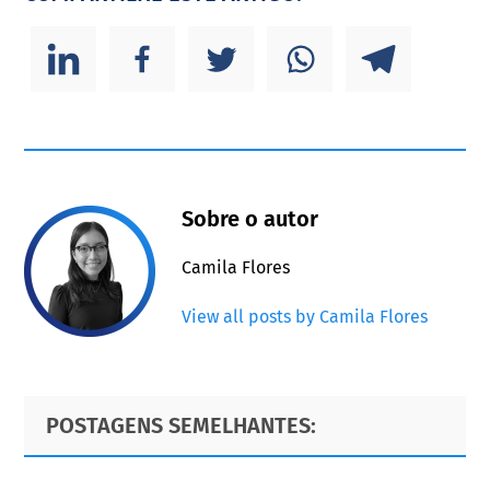
Sobre o autor
Camila Flores
View all posts by Camila Flores
Primary
Footer
POSTAGENS SEMELHANTES:
Sidebar