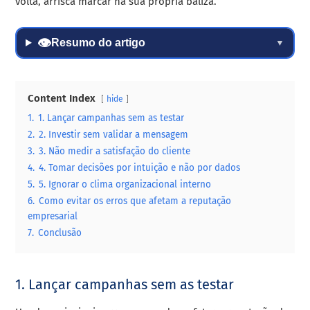
volta, arrisca marcar na sua própria baliza.
👁
Resumo do artigo
▼
Content Index
hide
1.
1. Lançar campanhas sem as testar
2.
2. Investir sem validar a mensagem
3.
3. Não medir a satisfação do cliente
4.
4. Tomar decisões por intuição e não por dados
5.
5. Ignorar o clima organizacional interno
6.
Como evitar os erros que afetam a reputação
empresarial
7.
Conclusão
1. Lançar campanhas sem as testar