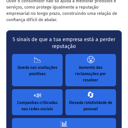
Ouvir o consumidor não só ajuda a melhorar produtos e
serviços, como protege igualmente a reputação
empresarial no longo prazo, construindo uma relação de
confiança difícil de abalar.
5 sinais de que a tua empresa está a perder
reputação
📉
😤
Queda nas avaliações
Aumento das
positivas
reclamações por
resolver
📣
🔄
Campanhas criticadas
Elevada rotatividade de
nas redes sociais
pessoal
📊