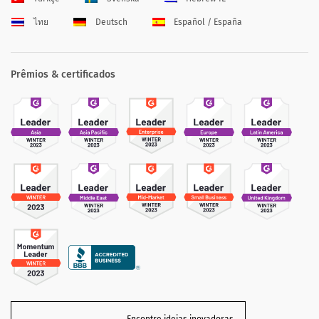
ไทย
Deutsch
Español / España
Prêmios & certificados
Encontre ideias inovadoras