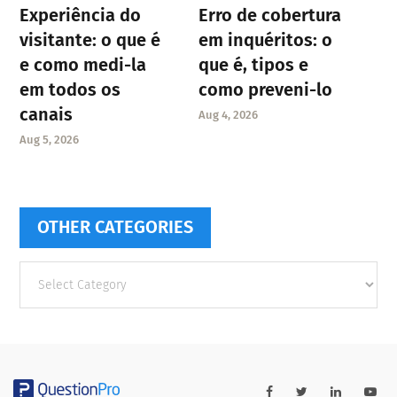
Experiência do
Erro de cobertura
visitante: o que é
em inquéritos: o
e como medi-la
que é, tipos e
em todos os
como preveni-lo
canais
Aug 4, 2026
Aug 5, 2026
OTHER CATEGORIES
Other
categories