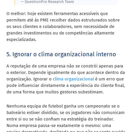
— QuestionPro Research Team
O melhor: hoje existem ferramentas acessíveis que
permitem até às PME recolher dados estruturados sobre
os seus clientes e colaboradores, sem necessidade de
grandes investimentos ou de competências altamente
especializadas.
5. Ignorar o clima organizacional interno
A reputação de uma empresa não se constrói apenas para
o exterior. Depende igualmente do que acontece dentro da
organização. Ignorar o
clima organizacional
é um erro que
pode influenciar diretamente a experiência do cliente final,
de uma forma que muitos gestores subestimam.
Nenhuma equipa de futebol ganha um campeonato se o
balneário estiver dividido, se os jogadores não comunicam
entre si ou se não confiam na estratégia do treinador.
Numa empresa passa-se exatamente o mesmo: uma
equipa desmotivada, desligada ou que não se sente ouvida