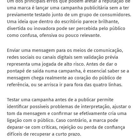
Um dos principais erros que podem afetar a reputação de
uma marca é lançar uma campanha publicitária sem a ter
previamente testado junto de um grupo de consumidores.
Uma ideia que dentro do escritório parece brilhante,
divertida ou inovadora pode ser percebida pelo público
como confusa, ofensiva ou pouco relevante.
Enviar uma mensagem para os meios de comunicação,
redes sociais ou canais digitais sem validação prévia
representa uma jogada de alto risco. Antes de dar o
pontapé de saída numa campanha, é essencial saber se a
mensagem chega realmente ao coração do público de
referência, ou se arrisca ir para fora das quatro linhas.
Testar uma campanha antes de a publicar permite
identificar possíveis problemas de interpretação, ajustar o
tom da mensagem e confirmar se efetivamente cria uma
ligação com o público. Caso contrário, a marca pode
deparar-se com críticas, rejeição ou perda de confiança
difíceis de recuperar a curto prazo.