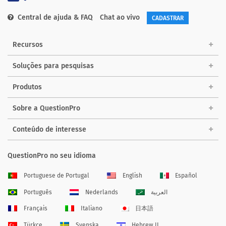
Central de ajuda & FAQ
Chat ao vivo
CADASTRAR
Recursos
Soluções para pesquisas
Produtos
Sobre a QuestionPro
Conteúdo de interesse
QuestionPro no seu idioma
Portuguese de Portugal
English
Español
Português
Nederlands
العربية
Français
Italiano
日本語
Türkçe
Svenska
Hebrew IL