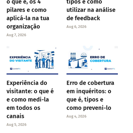
o que é, os 4
tipos e como
pilares e como
utilizar na análise
aplicá-la na tua
de feedback
organização
Aug 6, 2026
Aug 7, 2026
Experiência do
Erro de cobertura
visitante: o que é
em inquéritos: o
e como medi-la
que é, tipos e
em todos os
como preveni-lo
canais
Aug 4, 2026
Aug 5, 2026