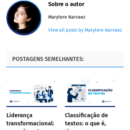
Sobre o autor
Marytere Narvaez
View all posts by Marytere Narvaez
Primary
Footer
POSTAGENS SEMELHANTES:
Sidebar
Liderança
Classificação de
transformacional:
textos: o que é,