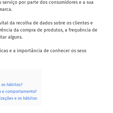
u serviço por parte dos consumidores e a sua
marca.
ital da recolha de dados sobre os clientes e
ência da compra de produtos, a frequência de
itar alguns.
ticas e a importância de conhecer os seus
 os hábitos?
ão e comportamento?
izações e os hábitos