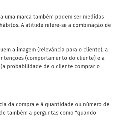
ão a uma marca também podem ser medidas
hábitos. A atitude refere-se à combinação de
luem a imagem (relevância para o cliente), a
 intenções (comportamento do cliente) e a
(a probabilidade de o cliente comprar o
ência da compra e à quantidade ou número de
nde também a perguntas como “quando