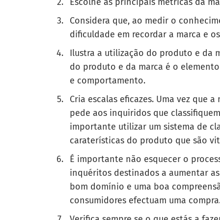
Escolhe as principais métricas da ma
Considera que, ao medir o conhecime
dificuldade em recordar a marca e o
Ilustra a utilização do produto e da
do produto e da marca é o elemento 
e comportamento.
Cria escalas eficazes. Uma vez que a 
pede aos inquiridos que classifique
importante utilizar um sistema de cl
caraterísticas do produto que são vit
É importante não esquecer o proces
inquéritos destinados a aumentar as
bom domínio e uma boa compreensã
consumidores efectuam uma compr
Verifica sempre se o que estás a faz