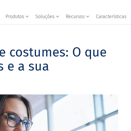
Produtos
Soluções
Recursos
Características
e costumes: O que
s e a sua