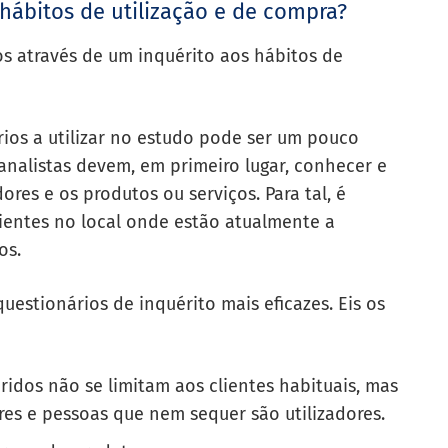
hábitos de utilização e de compra?
os através de um inquérito aos hábitos de
ios a utilizar no estudo pode ser um pouco
s analistas devem, em primeiro lugar, conhecer e
es e os produtos ou serviços. Para tal, é
ientes no local onde estão atualmente a
os.
uestionários de inquérito mais eficazes. Eis os
uiridos não se limitam aos clientes habituais, mas
res e pessoas que nem sequer são utilizadores.