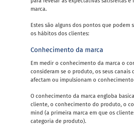
para revelar as expectativas satisfeitas e
marca.
Estes são alguns dos pontos que podem se
os hábitos dos clientes:
Conhecimento da marca
Em medir o conhecimento da marca o con
consideram se o produto, os seus canais 
afectam ou impulsionam o conhecimento d
O conhecimento da marca engloba basic
cliente, o conhecimento do produto, o co
mind (a primeira marca em que os clien
categoria de produto).