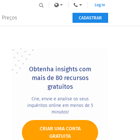
Log In
Preços
CADASTRAR
Primary
Sidebar
Obtenha insights com
mais de 80 recursos
gratuitos
Crie, envie e analise os seus
inquéritos online em menos de 5
minutos!
CRIAR UMA CONTA
GRATUITA