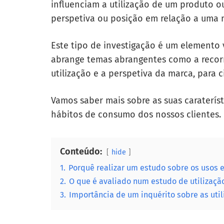
influenciam a utilização de um produto o
perspetiva ou posição em relação a uma 
Este tipo de investigação é um elemento v
abrange temas abrangentes como a recorr
utilização e a perspetiva da marca, para c
Vamos saber mais sobre as suas caraterís
hábitos de consumo dos nossos clientes.
Conteúdo:
hide
1.
Porquê realizar um estudo sobre os usos e
2.
O que é avaliado num estudo de utilizaç
3.
Importância de um inquérito sobre as util