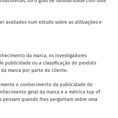
 insatisfeitas, ou o grau de familiaridade com uma
r avaliados num estudo sobre as utilizações e
hecimento da marca, os investigadores
de publicidade ou a classificação do produto
a marca por parte do cliente.
amente o conhecimento da publicidade do
nhecimento geral da marca e a métrica top of
tes pensam quando lhes perguntam sobre uma