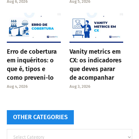
Aug 6, 2026
Aug 5, 2026
Erro de cobertura
Vanity metrics em
em inquéritos: o
CX: os indicadores
que é, tipos e
que deves parar
como preveni-lo
de acompanhar
Aug 4, 2026
Aug 3, 2026
OTHER CATEGORIES
Other
categories