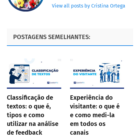
View all posts by Cristina Ortega
Primary
Footer
POSTAGENS SEMELHANTES:
Sidebar
Classificação de
Experiência do
textos: o que é,
visitante: o que é
tipos e como
e como medi-la
utilizar na análise
em todos os
de feedback
canais