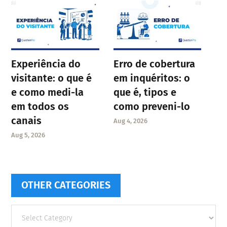
Experiência do
Erro de cobertura
visitante: o que é
em inquéritos: o
e como medi-la
que é, tipos e
em todos os
como preveni-lo
canais
Aug 4, 2026
Aug 5, 2026
OTHER CATEGORIES
Other
categories