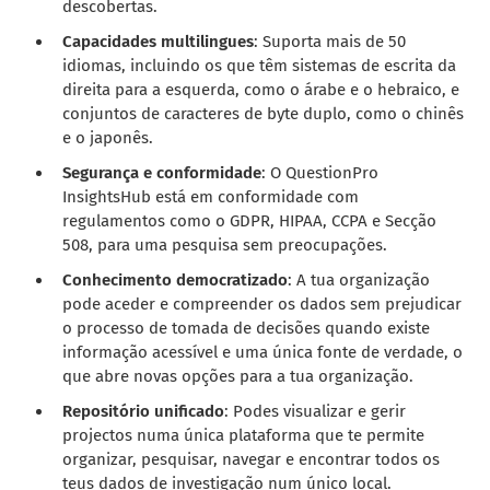
descobertas.
Capacidades multilingues
: Suporta mais de 50
idiomas, incluindo os que têm sistemas de escrita da
direita para a esquerda, como o árabe e o hebraico, e
conjuntos de caracteres de byte duplo, como o chinês
e o japonês.
Segurança e conformidade
: O QuestionPro
InsightsHub está em conformidade com
regulamentos como o GDPR, HIPAA, CCPA e Secção
508, para uma pesquisa sem preocupações.
Conhecimento democratizado
: A tua organização
pode aceder e compreender os dados sem prejudicar
o processo de tomada de decisões quando existe
informação acessível e uma única fonte de verdade, o
que abre novas opções para a tua organização.
Repositório unificado
: Podes visualizar e gerir
projectos numa única plataforma que te permite
organizar, pesquisar, navegar e encontrar todos os
teus dados de investigação num único local.