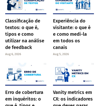
Classificação de
Experiência do
textos: o que é,
visitante: o que é
tipos e como
e como medi-la
utilizar na análise
em todos os
de feedback
canais
Aug 6, 2026
Aug 5, 2026
Erro de cobertura
Vanity metrics em
em inquéritos: o
CX: os indicadores
que é, tipos e
que deves parar