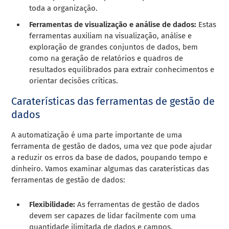
toda a organização.
Ferramentas de visualização e análise de dados:
Estas
ferramentas auxiliam na visualização, análise e
exploração de grandes conjuntos de dados, bem
como na geração de relatórios e quadros de
resultados equilibrados para extrair conhecimentos e
orientar decisões críticas.
Caraterísticas das ferramentas de gestão de
dados
A automatização é uma parte importante de uma
ferramenta de gestão de dados, uma vez que pode ajudar
a reduzir os erros da base de dados, poupando tempo e
dinheiro. Vamos examinar algumas das caraterísticas das
ferramentas de gestão de dados:
Flexibilidade:
As ferramentas de gestão de dados
devem ser capazes de lidar facilmente com uma
quantidade ilimitada de dados e campos,