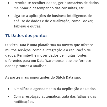
Permite-te recolher dados, gerir armazéns de dados,
melhorar o desempenho das consultas, etc.
Liga-se a aplicações de business intelligence, de
análise de dados e de visualização, como Looker,
Tableau e outras.
11. Dados dos pontos
O Stitch Data é uma plataforma na nuvem que oferece
muitos serviços, como a integração e a replicação de
dados. Permite-lhe mover dados de muitas fontes
diferentes para um Data Warehouse, que lhe fornece
dados prontos a analisar.
As partes mais importantes do Stitch Data são:
Simplifica o agendamento da Replicação de Dados.
Com a resolução automática, trata das falhas e das
notificações.