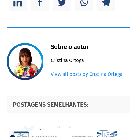
Sobre o autor
Cristina Ortega
View all posts by Cristina Ortega
Primary
Footer
POSTAGENS SEMELHANTES:
Sidebar