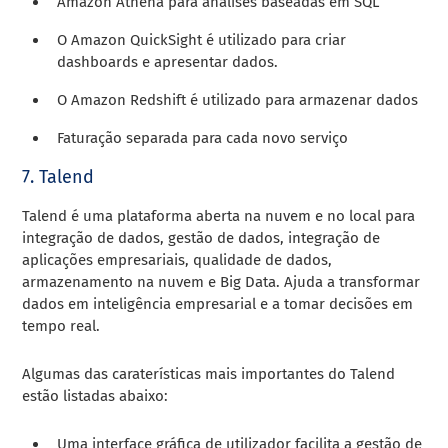
Amazon Athena para análises baseadas em SQL
O Amazon QuickSight é utilizado para criar
dashboards e apresentar dados.
O Amazon Redshift é utilizado para armazenar dados
Faturação separada para cada novo serviço
7. Talend
Talend é uma plataforma aberta na nuvem e no local para
integração de dados, gestão de dados, integração de
aplicações empresariais, qualidade de dados,
armazenamento na nuvem e Big Data. Ajuda a transformar
dados em inteligência empresarial e a tomar decisões em
tempo real.
Algumas das caraterísticas mais importantes do Talend
estão listadas abaixo:
Uma interface gráfica de utilizador facilita a gestão de