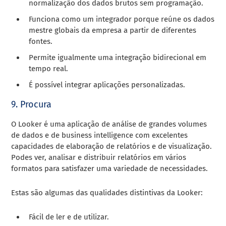
normalização dos dados brutos sem programação.
Funciona como um integrador porque reúne os dados
mestre globais da empresa a partir de diferentes
fontes.
Permite igualmente uma integração bidirecional em
tempo real.
É possível integrar aplicações personalizadas.
9. Procura
O Looker é uma aplicação de análise de grandes volumes
de dados e de business intelligence com excelentes
capacidades de elaboração de relatórios e de visualização.
Podes ver, analisar e distribuir relatórios em vários
formatos para satisfazer uma variedade de necessidades.
Estas são algumas das qualidades distintivas da Looker:
Fácil de ler e de utilizar.