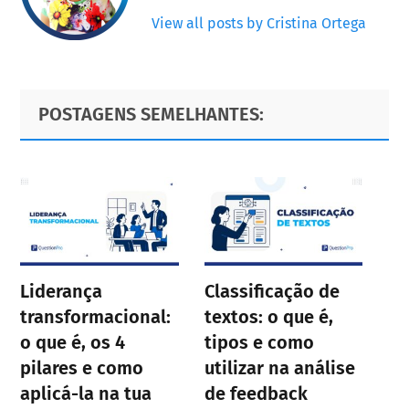
View all posts by Cristina Ortega
Primary
Footer
POSTAGENS SEMELHANTES:
Sidebar
Liderança
Classificação de
transformacional:
textos: o que é,
o que é, os 4
tipos e como
pilares e como
utilizar na análise
aplicá-la na tua
de feedback