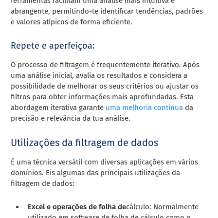
ferramentas facilitam uma análise mais intuitiva e
abrangente, permitindo-te identificar tendências, padrões
e valores atípicos de forma eficiente.
Repete e aperfeiçoa:
O processo de filtragem é frequentemente iterativo. Após
uma análise inicial, avalia os resultados e considera a
possibilidade de melhorar os seus critérios ou ajustar os
filtros para obter informações mais aprofundadas. Esta
abordagem iterativa garante
uma melhoria contínua
da
precisão e relevância da tua análise.
Utilizações da filtragem de dados
É uma técnica versátil com diversas aplicações em vários
domínios. Eis algumas das principais utilizações da
filtragem de dados:
Excel e operações de folha de
cálculo: Normalmente
utilizado em software de folha de cálculo como o