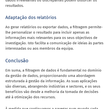
dados irrelevantes ou discrepantes podem distorcer os
resultados.
Adaptação dos relatórios
Ao gerar relatórios ou exportar dados, a filtragem permite-
lhe personalizar o resultado para incluir apenas as
informações mais relevantes para os seus objectivos de
investigação. Isto facilita a comunicação de ideias às partes
interessadas ou aos membros da equipa.
Conclusão
Em suma, a filtragem de dados é fundamental no domínio
da gestão de dados, proporcionando uma abordagem
estruturada à gestão da informação. As suas aplicações
são diversas, abrangendo indústrias e sectores, e os seus
benefícios vão desde a melhoria da tomada de decisões
até à otimização dos recursos.
À medida que continuamos a navegar num mundo cada