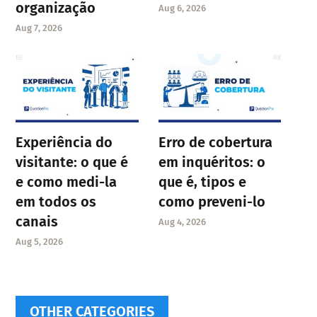
organização
Aug 6, 2026
Aug 7, 2026
Experiência do
Erro de cobertura
visitante: o que é
em inquéritos: o
e como medi-la
que é, tipos e
em todos os
como preveni-lo
canais
Aug 4, 2026
Aug 5, 2026
OTHER CATEGORIES