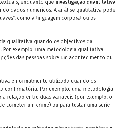
 textuais, enquanto que
investigação quantitativa
ando dados numéricos. A análise qualitativa pode
uaves”, como a linguagem corporal ou os
ia qualitativa quando os objectivos da
a. Por exemplo, uma metodologia qualitativa
cepções das pessoas sobre um acontecimento ou
ativa é normalmente utilizada quando os
za confirmatória. Por exemplo, uma metodologia
r a relação entre duas variáveis (por exemplo, o
de cometer um crime) ou para testar uma série