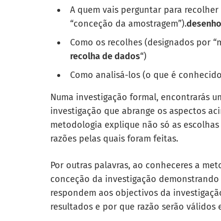
A quem vais perguntar para recolher
“conceção da amostragem”).
desenho
Como os recolhes (designados por “
recolha de dados
“)
Como analisá-los (o que é conhecid
Numa investigação formal, encontrarás u
investigação que abrange os aspectos a
metodologia explique não só as escolhas
razões pelas quais foram feitas.
Por outras palavras, ao conheceres a metod
conceção da investigação
demonstrando q
respondem aos objectivos da investigaçã
resultados e por que razão serão válidos e