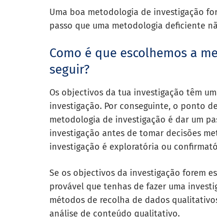
Uma boa metodologia de investigação forn
passo que uma metodologia deficiente nã
Como é que escolhemos a met
seguir?
Os objectivos da tua investigação têm um
investigação. Por conseguinte, o ponto d
metodologia de investigação é dar um pas
investigação antes de tomar decisões met
investigação é exploratória ou confirmató
Se os objectivos da investigação forem e
provável que tenhas de fazer uma investi
métodos de recolha de dados qualitativos
análise de conteúdo qualitativo.