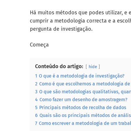
Há muitos métodos que podes utilizar, e 
cumprir a metodologia correcta e a esco
pergunta de investigação.
Começa
Conteúdo do artigo:
hide
1
O que é a metodologia de investigação?
2
Como é que escolhemos a metodologia de i
3
O que são metodologias qualitativas, quan
4
Como fazer um desenho de amostragem?
5
Principais métodos de recolha de dados
6
Quais são os principais métodos de análi
7
Como escrever a metodologia de um trabal