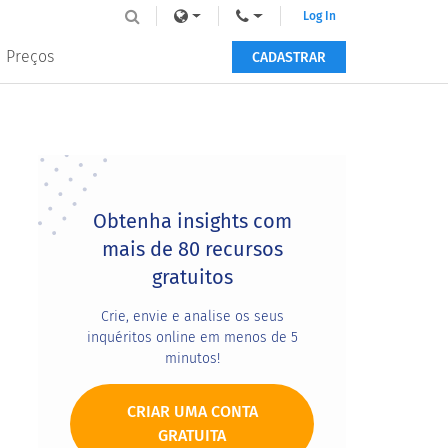
Log In
Preços
CADASTRAR
Primary
Sidebar
Obtenha insights com
mais de 80 recursos
gratuitos
Crie, envie e analise os seus
inquéritos online em menos de 5
minutos!
CRIAR UMA CONTA
GRATUITA