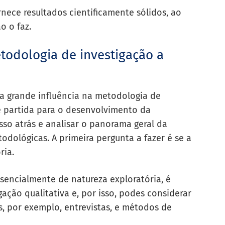
ece resultados cientificamente sólidos, ao
o o faz.
odologia de investigação a
a grande influência na metodologia de
e partida para o desenvolvimento da
so atrás e analisar o panorama geral da
odológicas. A primeira pergunta a fazer é se a
ria.
ssencialmente de natureza exploratória, é
gação qualitativa
e, por isso, podes considerar
, por exemplo, entrevistas, e métodos de