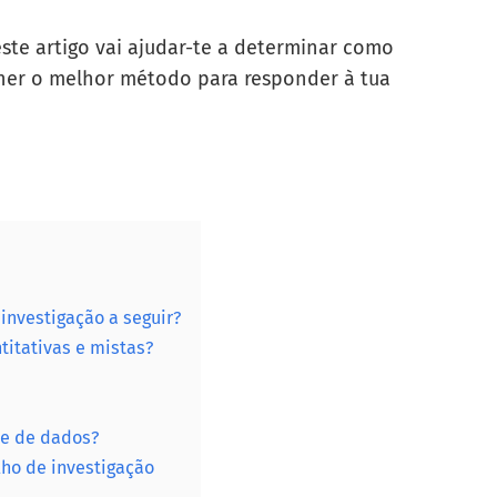
este artigo vai ajudar-te a determinar como
lher o melhor método para responder à tua
nvestigação a seguir?
titativas e mistas?
se de dados?
ho de investigação