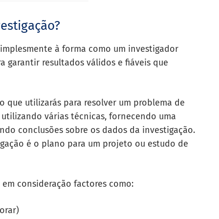
estigação?
 simplesmente à forma como um investigador
garantir resultados válidos e fiáveis que
 que utilizarás para resolver um problema de
 utilizando várias técnicas, fornecendo uma
ando conclusões sobre os dados da investigação.
igação é o plano para um projeto ou estudo de
r em consideração factores como:
orar)