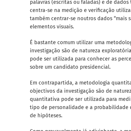
palavras (escritas ou faladas) e de dados
centra-se na medição e verificação utiliz
também centrar-se noutros dados “mais s
elementos visuais.
É bastante comum utilizar uma metodolog
investigação são de natureza exploratóri
pode ser utilizada para conhecer as per
sobre um candidato presidencial.
Em contrapartida, a metodologia quantit
objectivos da investigação são de nature
quantitativa pode ser utilizada para medi
tipo de personalidade e a probabilidade 
de hipóteses.