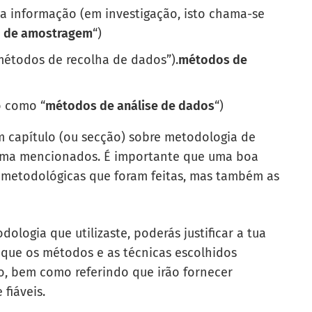
 a informação (em investigação, isto chama-se
 de amostragem
“)
métodos de recolha de dados”).
métodos de
o como “
métodos de análise de dados
“)
m capítulo (ou secção) sobre metodologia de
cima mencionados. É importante que uma boa
 metodológicas que foram feitas, mas também as
ologia que utilizaste, poderás justificar a tua
ue os métodos e as técnicas escolhidos
o, bem como referindo que irão fornecer
 fiáveis.