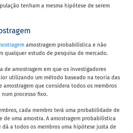
população tenham a mesma hipótese de serem
ostragem
mostragem
amostragem probabilística e não
em qualquer estudo de pesquisa de mercado.
ca de amostragem em que os investigadores
or utilizando um método baseado na teoria das
de amostragem que considera todos os membros
 num processo fixo.
embros, cada membro terá uma probabilidade de
te de uma amostra. A amostragem probabilística
e dá a todos os membros uma hipótese justa de