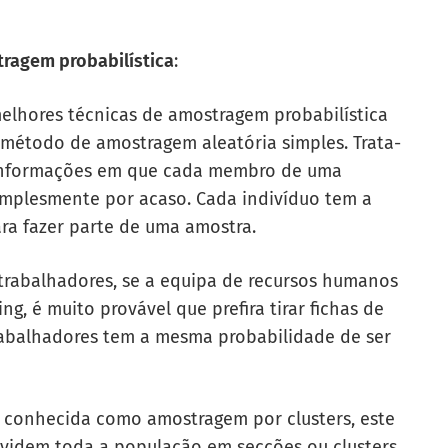
tragem probabilística
:
elhores técnicas de amostragem probabilística
 método de amostragem aleatória simples. Trata-
 informações em que cada membro de uma
implesmente por acaso. Cada indivíduo tem a
ra fazer parte de uma amostra.
rabalhadores, se a equipa de recursos humanos
ng, é muito provável que prefira tirar fichas de
rabalhadores tem a mesma probabilidade de ser
 conhecida como amostragem por clusters, este
videm toda a população em secções ou clusters