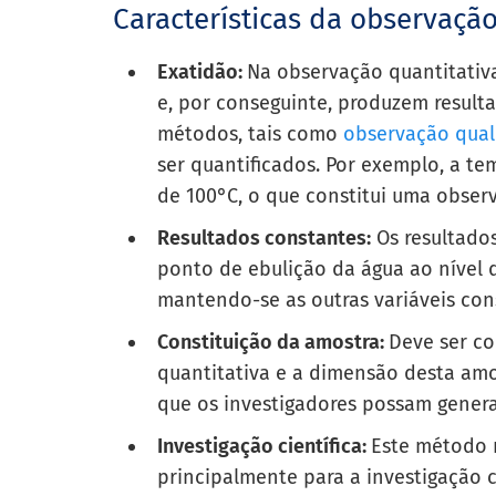
Características da observação
Exatidão:
Na observação quantitativ
e, por conseguinte, produzem resul
métodos, tais como
observação qual
ser quantificados. Por exemplo, a te
de 100°C, o que constitui uma obser
Resultados constantes:
Os resultado
ponto de ebulição da água ao nível d
mantendo-se as outras variáveis con
Constituição da amostra:
Deve ser c
quantitativa e a dimensão desta am
que os investigadores possam genera
Investigação científica:
Este método m
principalmente para a investigação ci