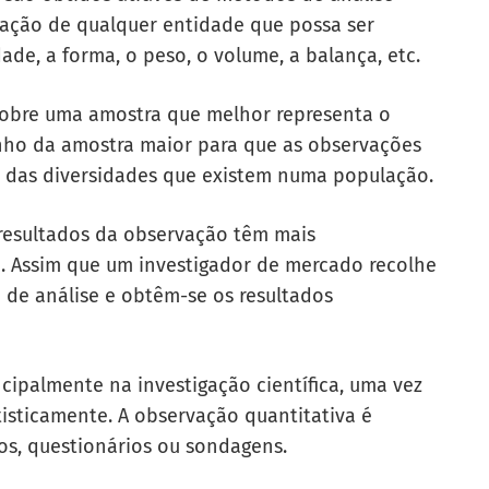
rvação de qualquer entidade que possa ser
de, a forma, o peso, o volume, a balança, etc.
sobre uma amostra que melhor representa o
ho da amostra
maior para que as observações
a das diversidades que existem numa população.
resultados da observação têm mais
e. Assim que um investigador de mercado recolhe
o de análise e obtêm-se os resultados
ncipalmente na investigação científica, uma vez
isticamente. A observação quantitativa é
os, questionários ou sondagens.