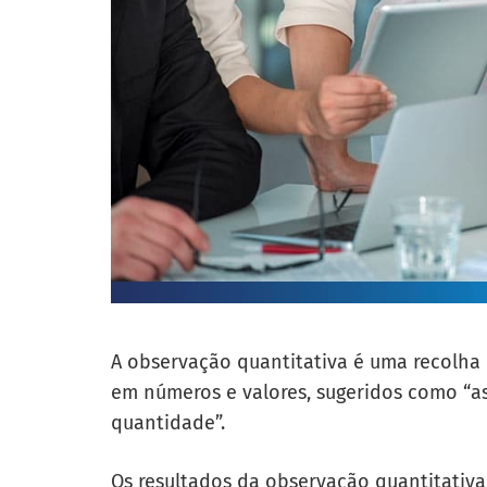
A observação quantitativa é uma recolha
em números e valores, sugeridos como “a
quantidade”.
Os resultados da observação quantitativa