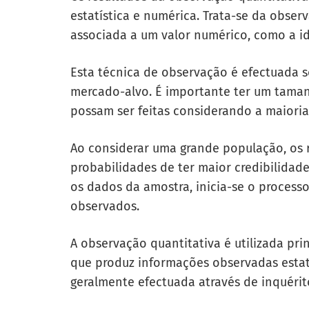
estatística e numérica. Trata-se da obse
associada a um valor numérico, como a ida
Esta técnica de observação é efectuada 
mercado-alvo. É importante ter um
taman
possam ser feitas considerando a maiori
Ao considerar uma grande população, os 
probabilidades de ter maior credibilidad
os dados da amostra, inicia-se o process
observados.
A observação quantitativa é utilizada pri
que produz informações observadas estat
geralmente efectuada através de inquérit