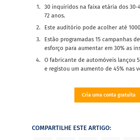
30 inquiridos na faixa etária dos 3
72 anos.
Este auditório pode acolher até 100
Estão programadas 15 campanhas de 
esforço para aumentar em 30% as ins
O fabricante de automóveis lançou 
e registou um aumento de 45% nas v
Cria uma conta gratuita
COMPARTILHE ESTE ARTIGO: