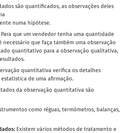
tados são quantificados, as observações deles
ma
mente numa hipótese.
Para que um vendedor tenha uma quantidade
, é necessário que faça também uma observação
tado quantitativo para a observação qualitativa,
resultados.
ervação quantitativa verifica os detalhes
 estatística de uma afirmação.
ltados da observação quantitativa são
nstrumentos como réguas, termómetros, balanças,
 dados:
Existem vários métodos de tratamento e