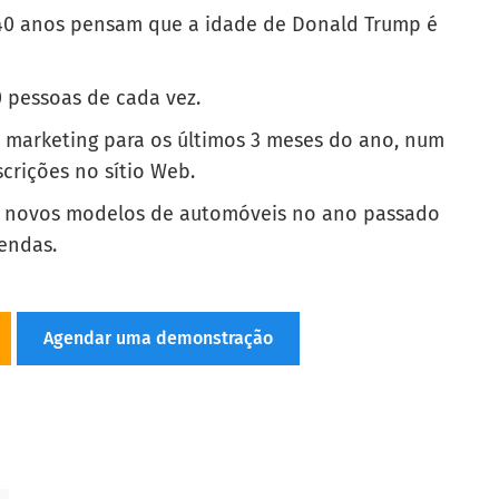
0-40 anos pensam que a idade de Donald Trump é
0 pessoas de cada vez.
marketing para os últimos 3 meses do ano, num
crições no sítio Web.
5 novos modelos de automóveis no ano passado
endas.
Agendar uma demonstração