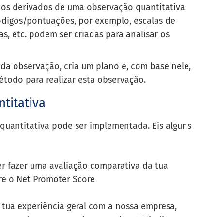
dos derivados de uma observação quantitativa
ódigos/pontuações, por exemplo, escalas de
las, etc. podem ser criadas para analisar os
da observação, cria um plano e, com base nele,
étodo para realizar esta observação.
titativa
quantitativa pode ser implementada. Eis alguns
r fazer uma avaliação comparativa da tua
re o Net Promoter Score
 tua experiência geral com a nossa empresa,