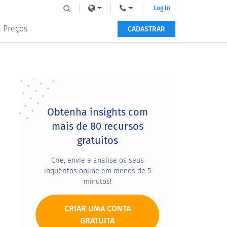
Log In
Preços
CADASTRAR
Primary
Sidebar
Obtenha insights com
mais de 80 recursos
gratuitos
Crie, envie e analise os seus
inquéritos online em menos de 5
minutos!
CRIAR UMA CONTA
GRATUITA