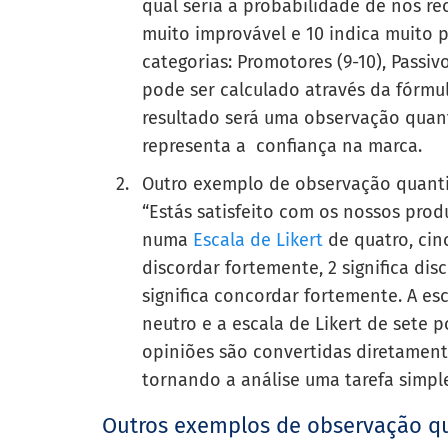
qual seria a probabilidade de nos r
muito improvável e 10 indica muito p
categorias: Promotores (9-10), Passiv
pode ser calculado através da fórmu
resultado será uma observação quant
representa a confiança na marca.
Outro exemplo de observação quant
“Estás satisfeito com os nossos prod
numa
Escala de Likert
de quatro, cinc
discordar fortemente, 2 significa disc
significa concordar fortemente. A es
neutro e a escala de Likert de sete 
opiniões são convertidas diretament
tornando a análise uma tarefa simple
Outros exemplos de observação qu