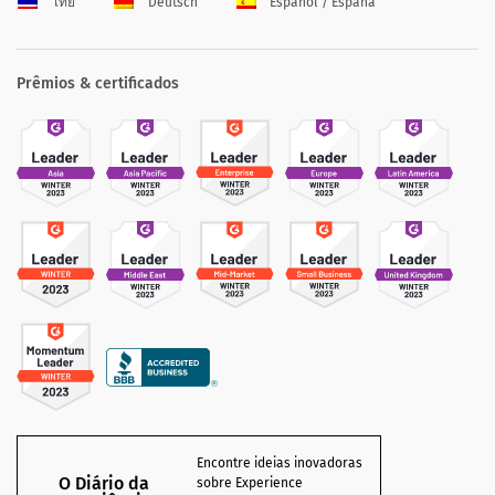
ไทย
Deutsch
Español / España
Prêmios & certificados
Encontre ideias inovadoras
O Diário da
sobre Experience