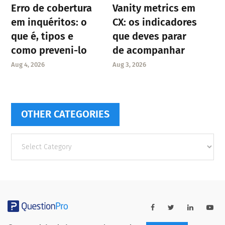
Erro de cobertura
Vanity metrics em
em inquéritos: o
CX: os indicadores
que é, tipos e
que deves parar
como preveni-lo
de acompanhar
Aug 4, 2026
Aug 3, 2026
OTHER CATEGORIES
Other
categories