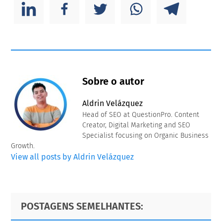
Sobre o autor
Aldrin Velázquez
Head of SEO at QuestionPro. Content
Creator, Digital Marketing and SEO
Specialist focusing on Organic Business
Growth.
View all posts by Aldrin Velázquez
Primary
Footer
POSTAGENS SEMELHANTES:
Sidebar