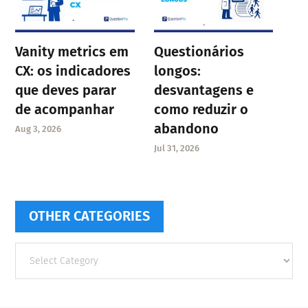
Vanity metrics em
Questionários
CX: os indicadores
longos:
que deves parar
desvantagens e
de acompanhar
como reduzir o
abandono
Aug 3, 2026
Jul 31, 2026
OTHER CATEGORIES
Other
categories