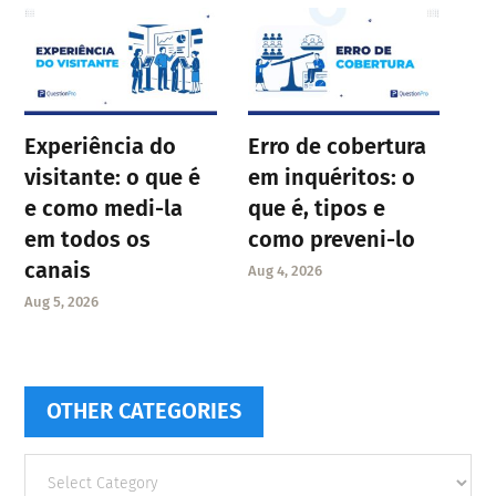
Experiência do
Erro de cobertura
visitante: o que é
em inquéritos: o
e como medi-la
que é, tipos e
em todos os
como preveni-lo
canais
Aug 4, 2026
Aug 5, 2026
OTHER CATEGORIES
Other
categories