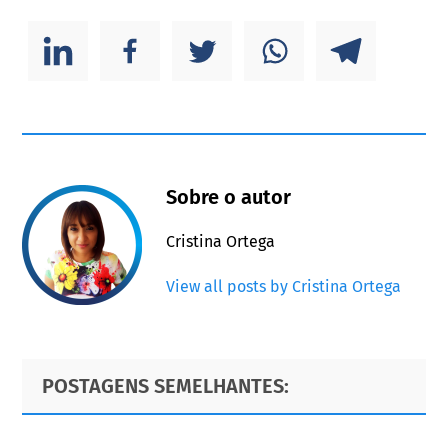
Sobre o autor
Cristina Ortega
View all posts by Cristina Ortega
Primary
Footer
POSTAGENS SEMELHANTES:
Sidebar