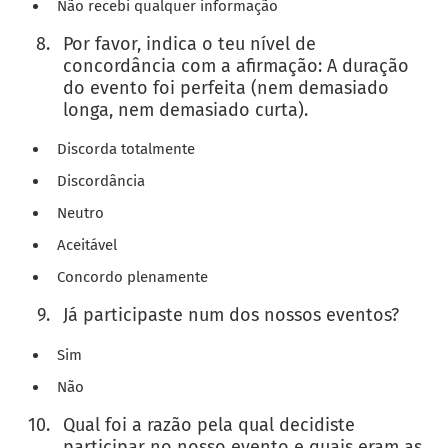
Não recebi qualquer informação
Por favor, indica o teu nível de
concordância com a afirmação: A duração
do evento foi perfeita (nem demasiado
longa, nem demasiado curta).
Discorda totalmente
Discordância
Neutro
Aceitável
Concordo plenamente
Já participaste num dos nossos eventos?
Sim
Não
Qual foi a razão pela qual decidiste
participar no nosso evento e quais eram as