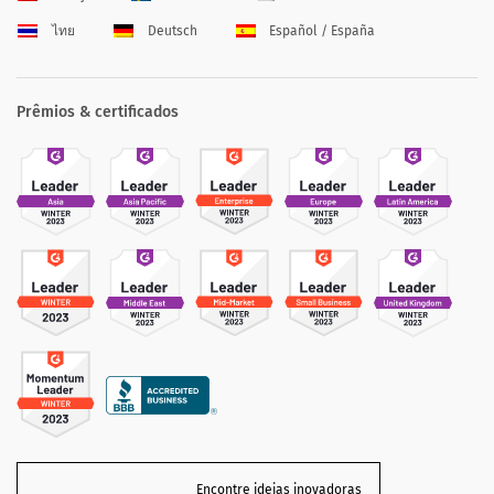
ไทย
Deutsch
Español / España
Prêmios & certificados
Encontre ideias inovadoras