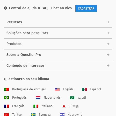
Central de ajuda & FAQ
Chat ao vivo
CADASTRAR
Recursos
Soluções para pesquisas
Produtos
Sobre a QuestionPro
Conteúdo de interesse
QuestionPro no seu idioma
Portuguese de Portugal
English
Español
Português
Nederlands
العربية
Français
Italiano
日本語
Türkçe
Svenska
Hebrew IL