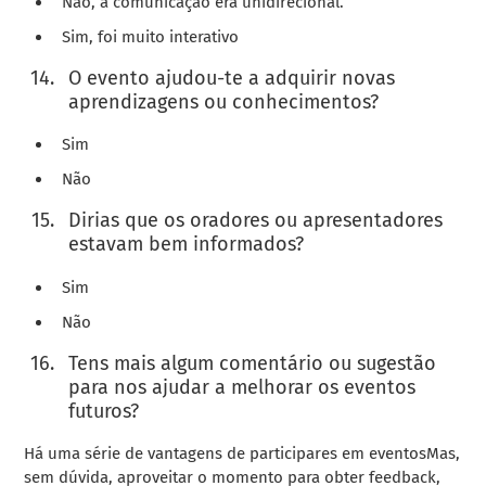
Não, a comunicação era unidirecional.
Sim, foi muito interativo
O evento ajudou-te a adquirir novas
aprendizagens ou conhecimentos?
Sim
Não
Dirias que os oradores ou apresentadores
estavam bem informados?
Sim
Não
Tens mais algum comentário ou sugestão
para nos ajudar a melhorar os eventos
futuros?
Há uma série de
vantagens de participares em eventos
Mas,
sem dúvida, aproveitar o momento para obter feedback,