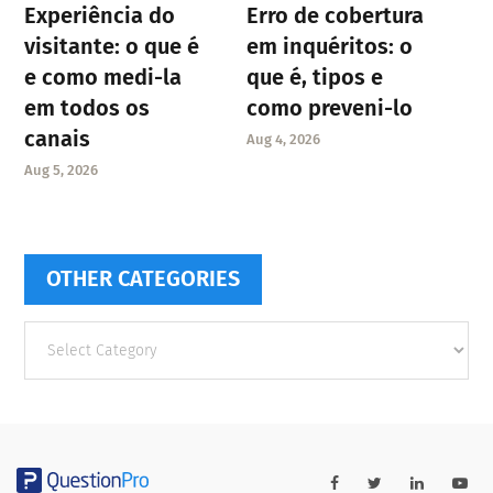
Experiência do
Erro de cobertura
visitante: o que é
em inquéritos: o
e como medi-la
que é, tipos e
em todos os
como preveni-lo
canais
Aug 4, 2026
Aug 5, 2026
OTHER CATEGORIES
Other
categories