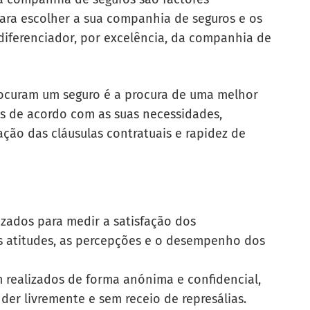
ara escolher a sua companhia de seguros e os
diferenciador, por excelência, da companhia de
rocuram um seguro é a procura de uma melhor
es de acordo com as suas necessidades,
ação das cláusulas contratuais e rapidez de
izados para medir a
satisfação dos
as atitudes, as percepções e o desempenho dos
 realizados de forma anónima e confidencial,
er livremente e sem receio de represálias.