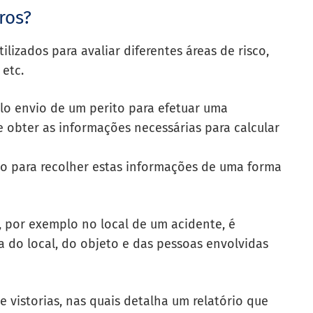
ros?
lizados para avaliar diferentes áreas de risco,
 etc.
lo envio de um perito para efetuar uma
de obter as informações necessárias para calcular
io para recolher estas informações de uma forma
s, por exemplo no local de um acidente, é
a do local, do objeto e das pessoas envolvidas
 vistorias, nas quais detalha um relatório que