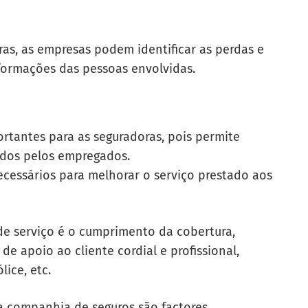
ras, as empresas podem identificar as perdas e
formações das pessoas envolvidas.
ortantes para as seguradoras, pois permite
ados pelos empregados.
necessários para melhorar o serviço prestado aos
de serviço
é o
cumprimento da cobertura,
e apoio ao cliente cordial e profissional,
ice, etc.
a companhia de seguros são factores