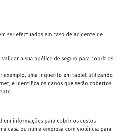
dem ser efectuados em caso de acidente de
validar a sua apólice de seguro para cobrir os
por exemplo, uma
inquérito em tablet
utilizando
et, e identifica os danos que serão cobertos,
iente.
olhem informações para cobrir os custos
uma casa ou numa empresa com violência para