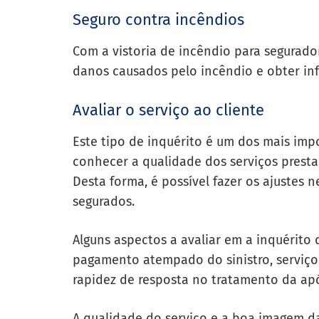
Seguro contra incêndios
Com a vistoria de incêndio para segurado
danos causados pelo incêndio e obter in
Avaliar o serviço ao cliente
Este tipo de inquérito é um dos mais imp
conhecer a qualidade dos serviços prest
Desta forma, é possível fazer os ajustes 
segurados.
Alguns aspectos a avaliar em
a
inquérito 
pagamento atempado do sinistro, serviço d
rapidez de resposta no tratamento da apól
A qualidade do serviço e a boa imagem d