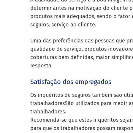
determinantes na motivação do cliente p
produtos mais adequados, sendo o fator 
seguros.
serviço ao cliente.
Uma das preferências das pessoas que p
qualidade de serviço, produtos inovador
coberturas bem definidas, maior simplific
resposta.
Satisfação dos empregados
Os inquéritos de seguros também são util
trabalhadores
São utilizados para medir 
trabalhadores.
Recomenda-se que estes inquéritos sejam
para que os trabalhadores possam respond