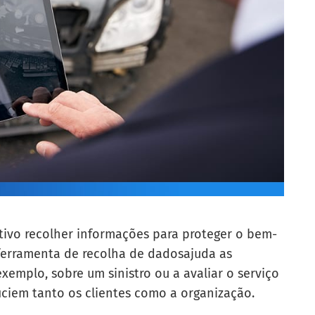
tivo recolher informações para proteger o bem-
ferramenta de recolha de dados
ajuda as
xemplo, sobre um sinistro ou a avaliar o serviço
eficiem tanto os clientes como a organização.