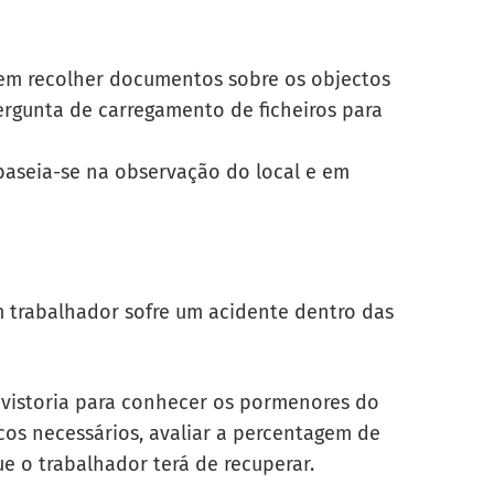
dem recolher documentos sobre os objectos
ergunta de carregamento de ficheiros
para
baseia-se na observação do local e em
m trabalhador sofre um acidente dentro das
 vistoria para conhecer os pormenores do
icos necessários, avaliar a percentagem de
e o trabalhador terá de recuperar.