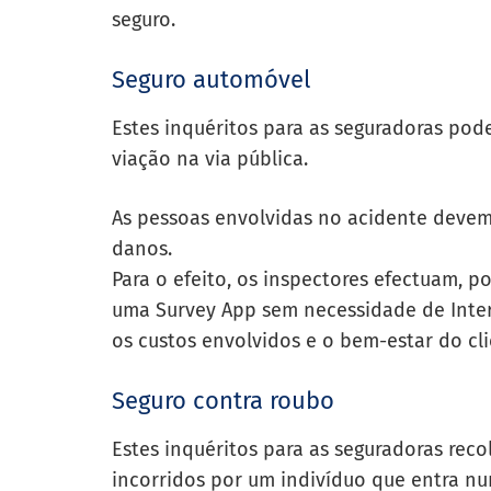
seguro.
Seguro automóvel
Estes inquéritos para as seguradoras po
viação na via pública.
As pessoas envolvidas no acidente devem 
danos.
Para o efeito, os inspectores efectuam, 
uma
Survey App
sem necessidade de Intern
os custos envolvidos e o bem-estar do cl
Seguro contra roubo
Estes inquéritos para as seguradoras rec
incorridos por um indivíduo que entra n