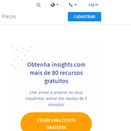
Log In
Preços
CADASTRAR
Primary
Sidebar
Obtenha insights com
mais de 80 recursos
gratuitos
Crie, envie e analise os seus
inquéritos online em menos de 5
minutos!
CRIAR UMA CONTA
GRATUITA