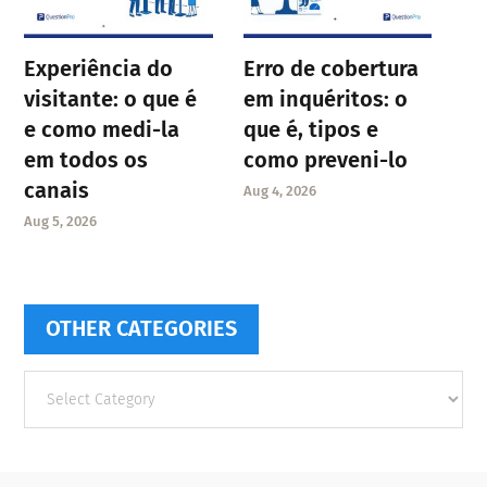
Experiência do
Erro de cobertura
visitante: o que é
em inquéritos: o
e como medi-la
que é, tipos e
em todos os
como preveni-lo
canais
Aug 4, 2026
Aug 5, 2026
OTHER CATEGORIES
Other
categories