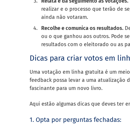
Relata e dá seguimento às votações.
realizar e o processo que terão de s
ainda não votaram.
Recolhe e comunica os resultados.
De
ou o que ganhou aos outros. Pode se
resultados com o eleitorado ou as pa
Dicas para criar votos em linh
Uma votação em linha gratuita é um meio 
feedback possa levar a uma atualização 
fascinante para um novo livro.
Aqui estão algumas dicas que deves ter e
1. Opta por perguntas fechadas: