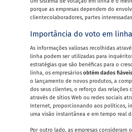
Um sistema de votação em linha é o melh
porque as empresas dependem do envol
cliente
colaboradores, partes interessadas
Importância do voto em linh
As informações valiosas recolhidas atra
linha podem ser utilizadas para
inquérito
estratégias que são benéficas para o cre
linha, os empresários
obtém dados fiáveis
o lançamento de novos produtos, a com
dos seus clientes, o reforço das relações 
através de sítios Web ou redes sociais a
Internet, proporcionando aos políticos, 
uma visão instantânea e em tempo real d
Por outro lado, as empresas consideram 