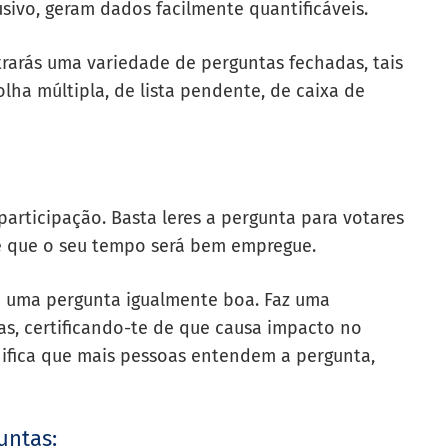
usivo, geram dados facilmente quantificáveis.
rarás uma variedade de perguntas fechadas, tais
lha múltipla, de lista pendente, de caixa de
articipação. Basta leres a pergunta para votares
de que o seu tempo será bem empregue.
 uma pergunta igualmente boa. Faz uma
s, certificando-te de que causa impacto no
gnifica que mais pessoas entendem a pergunta,
guntas: