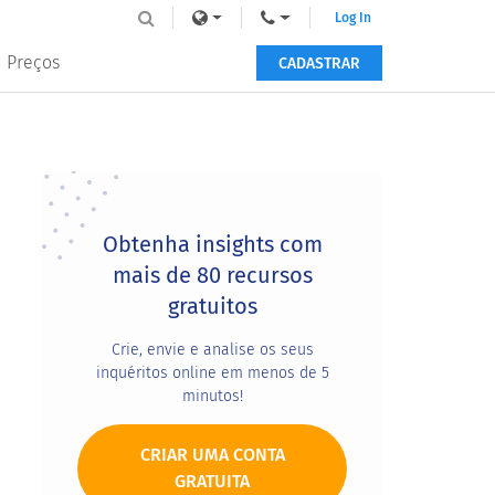
Log In
Preços
CADASTRAR
Primary
Sidebar
Obtenha insights com
mais de 80 recursos
gratuitos
Crie, envie e analise os seus
inquéritos online em menos de 5
minutos!
CRIAR UMA CONTA
GRATUITA