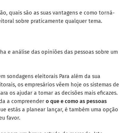
são, quais são as suas vantagens e como torná-
eitoral sobre praticamente qualquer tema.
ha e análise das opiniões das pessoas sobre um
 em
sondagens eleitorais
Para além da sua
itorais, os empresários vêem hoje os sistemas de
a os ajudar a tomar as decisões mais eficazes.
uda a compreender
o que e como as pessoas
e estás a planear lançar, é também uma opção
seu favor.