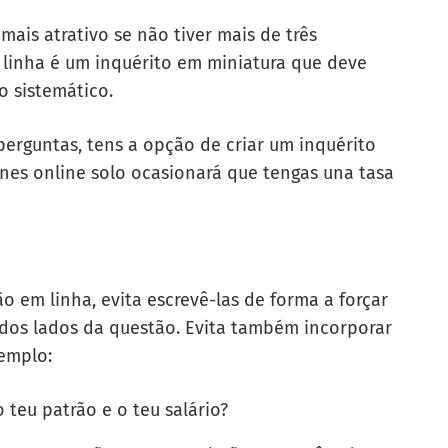
ais atrativo se não tiver mais de três
linha é um inquérito em miniatura que deve
xo sistemático.
perguntas, tens a opção de criar um
inquérito
ones online solo ocasionará que tengas una tasa
o em linha, evita escrevê-las de forma a forçar
 dos lados da questão. Evita também incorporar
emplo:
o teu patrão e o teu salário?