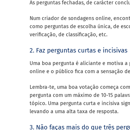
As perguntas fechadas, de carácter concl
Num criador de sondagens online, encont
como perguntas de escolha única, de esco
verificação, de classificação, etc.
2. Faz perguntas curtas e incisivas
Uma boa pergunta é aliciante e motiva a p
online e o público fica com a sensação 
Lembra-te, uma boa votação começa com
pergunta com um máximo de 10-15 palavra
tópico. Uma pergunta curta e incisiva si
levando a uma alta taxa de resposta.
3. Não faças mais do que três per