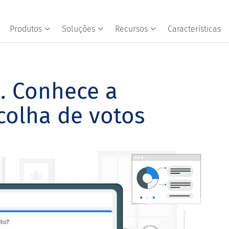
Produtos
Soluções
Recursos
Características
. Conhece a
colha de votos