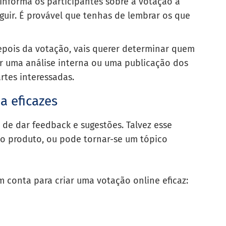
Informa os participantes sobre a votação a
eguir. É provável que tenhas de lembrar os que
pois da votação, vais querer determinar quem
r uma análise interna ou uma publicação dos
rtes interessadas.
a eficazes
de dar feedback e sugestões. Talvez esse
do produto, ou pode tornar-se um tópico
m conta para criar uma votação online eficaz: