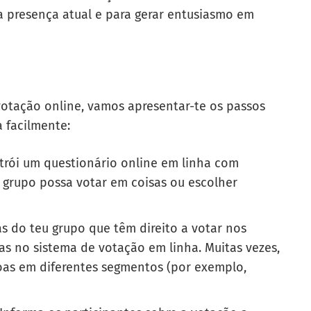
a presença atual e para gerar entusiasmo em
votação online, vamos apresentar-te os passos
 facilmente:
trói um questionário online
em linha
com
 grupo possa votar em coisas ou escolher
s do teu grupo que têm direito a votar nos
as no sistema de votação em linha. Muitas vezes,
oas em diferentes segmentos (por exemplo,