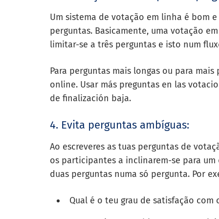
Um sistema de votação em linha é bom e m
perguntas. Basicamente, uma votação em 
limitar-se a três perguntas e isto num flu
Para perguntas mais longas ou para mais 
online
. Usar más preguntas en las votaci
de finalización baja.
4. Evita perguntas ambíguas:
Ao escreveres as tuas perguntas de votaçã
os participantes a inclinarem-se para um
duas perguntas numa só pergunta. Por ex
Qual é o teu grau de satisfação com 