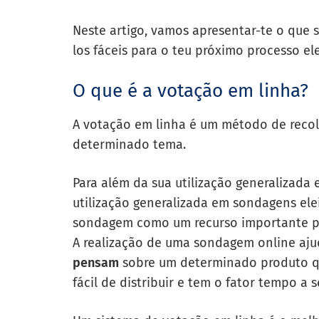
Neste artigo, vamos apresentar-te o que 
los fáceis para o teu próximo processo el
O que é a votação em linha?
A votação em linha é um método de recol
determinado tema.
Para além da sua utilização generalizada
utilização generalizada em sondagens ele
sondagem como um recurso importante par
A realização de uma sondagem online aj
pensam
sobre um determinado produto qu
fácil de distribuir e tem o fator tempo a 