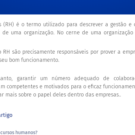
(RH) é o termo utilizado para descrever a gestão e
s de uma organização. No cerne de uma organização e
do RH são precisamente responsáveis por prover a emp
 seu bom funcionamento.
ortanto, garantir um número adequado de colabor
am competentes e motivados para o eficaz funcionamen
r mais sobre o papel deles dentro das empresas..
rtigo
ecursos humanos?