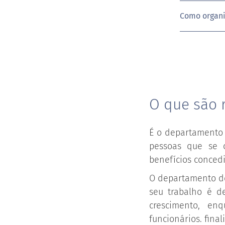
Como organ
O que são 
É o departamento 
pessoas que se 
benefícios conced
O departamento de
seu trabalho é 
crescimento, e
funcionários. fina