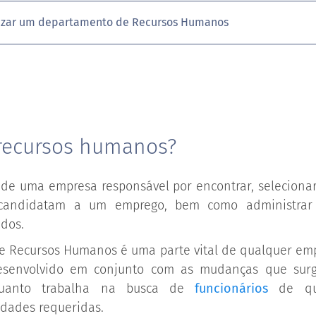
izar um departamento de Recursos Humanos
recursos humanos?
de uma empresa responsável por encontrar, selecionar, 
candidatam a um emprego, bem como administrar 
idos.
 Recursos Humanos é uma parte vital de qualquer em
desenvolvido em conjunto com as mudanças que sur
nquanto trabalha na busca de
funcionários
de qua
lidades requeridas.