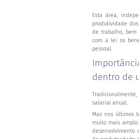
Esta área, indep
produtividade dos
de trabalho, bem
com a lei os ben
pessoal.
Importânci
dentro de 
Tradicionalmente,
salarial anual.
Mas nos últimos 
muito mais amplo
desenvolvimento d