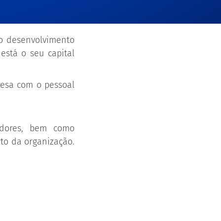
 o desenvolvimento
stá o seu capital
resa com o pessoal
adores, bem como
to da organização.