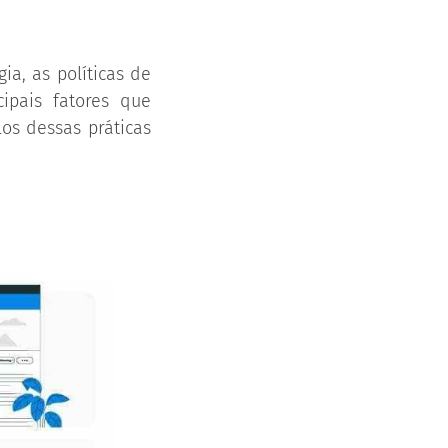
a, as políticas de
pais fatores que
os dessas práticas