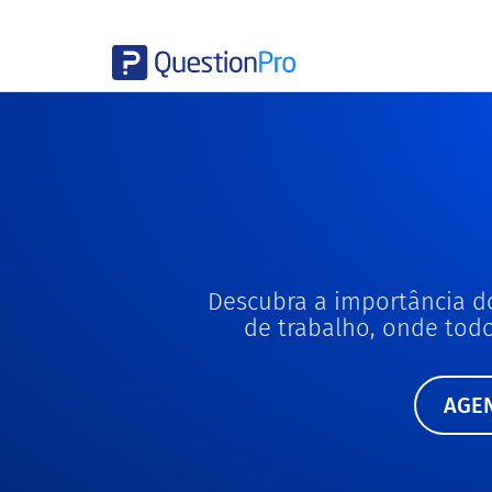
Descubra a importância 
de trabalho, onde tod
AGE