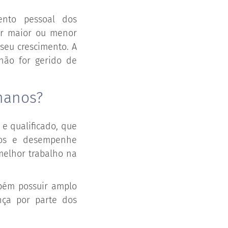
nto pessoal dos
or maior ou menor
seu crescimento. A
não for gerido de
manos?
e qualificado, que
ios e desempenhe
melhor trabalho na
mbém possuir amplo
nça por parte dos