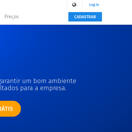
Log In
Preços
CADASTRAR
garantir um bom ambiente
ltados para a empresa.
RÁTIS