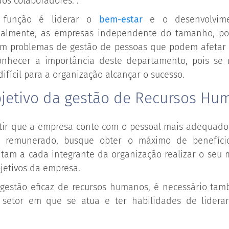
os colaboradores. .
a função é liderar o
bem-estar
e o desenvolvime
tualmente, as empresas independente do tamanho, p
am problemas de gestão de pessoas que podem afetar 
onhecer a importância deste departamento, pois se 
difícil para a organização alcançar o sucesso.
bjetivo da gestão de Recursos Hu
ntir que a empresa conte com o pessoal mais adequado 
e remunerado, busque obter o máximo de benefíc
tam a cada integrante da organização realizar o seu 
jetivos da empresa.
 gestão eficaz de recursos humanos, é necessário ta
setor em que se atua e ter habilidades de lidera