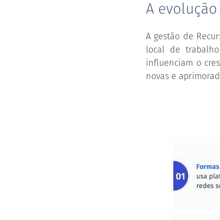
A evolução
A gestão de Recur
local de trabal
influenciam o cre
novas e aprimorad