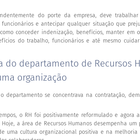
endentemente do porte da empresa, deve trabalha
 funcionários e antecipar qualquer situação que pre
 como conceder indenização, benefícios, manter em 
efícios do trabalho, funcionários e até mesmo cuida
a do departamento de Recursos
uma organização
 o departamento se concentrava na contratação, dem
tempos, o RH foi positivamente reformulado e agora 
. Hoje, a área de Recursos Humanos desempenha um p
e uma cultura organizacional positiva e na melhori