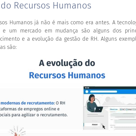
 do Recursos Humanos
sos Humanos já não é mais como era antes. A tecnologi
ho e um mercado em mudança são alguns dos princi
scimento e a evolução da gestão de RH. Alguns exempl
as são: