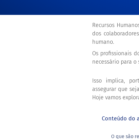
Recursos Humanos 
dos colaboradore
humano.
Os profissionais 
necessário para o
Isso implica, p
assegurar que sej
Hoje vamos explora
Conteúdo do a
O que são r