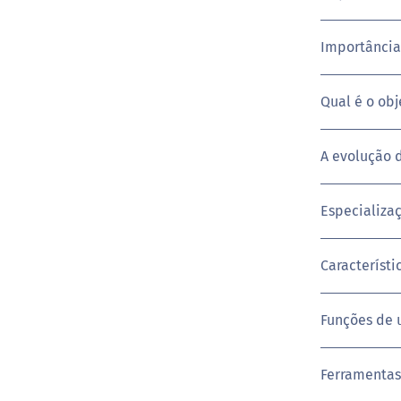
Importância
Qual é o ob
A evolução 
Especializa
Característ
Funções de
Ferramentas