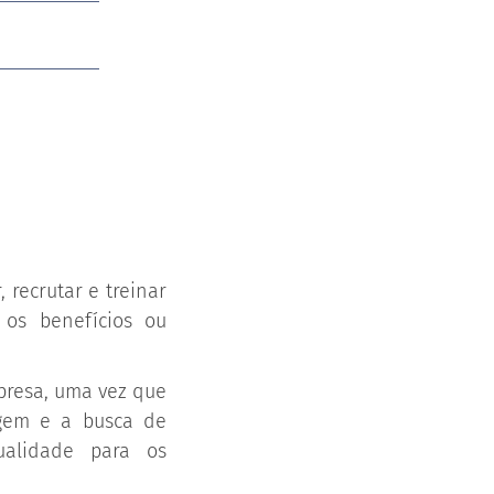
recrutar e treinar
os benefícios ou
presa, uma vez que
gem e a busca de
lidade para os