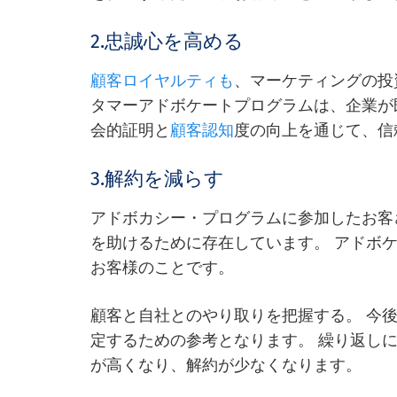
2.忠誠心を高める
顧客ロイヤルティも
、マーケティングの投
タマーアドボケートプログラムは、企業が
会的証明と
顧客認知
度の向上を通じて、信
3.解約を減らす
アドボカシー・プログラムに参加したお客
を助けるために存在しています。 アドボ
お客様のことです。
顧客と自社とのやり取りを把握する。 今
定するための参考となります。 繰り返し
が高くなり、解約が少なくなります。