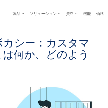
製品
ソリューション
資料
機能
価格
ボカシー：カスタマ
とは何か、どのよう