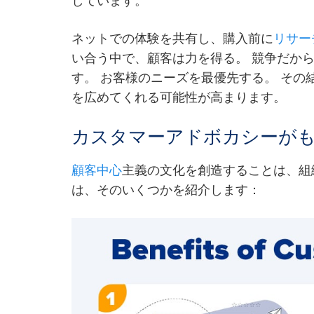
しています。
ネットでの体験を共有し、購入前に
リサー
い合う中で、顧客は力を得る。 競争だか
す。 お客様のニーズを最優先する。 そ
を広めてくれる可能性が高まります。
カスタマーアドボカシーが
顧客中心
主義の文化を創造することは、組
は、そのいくつかを紹介します：