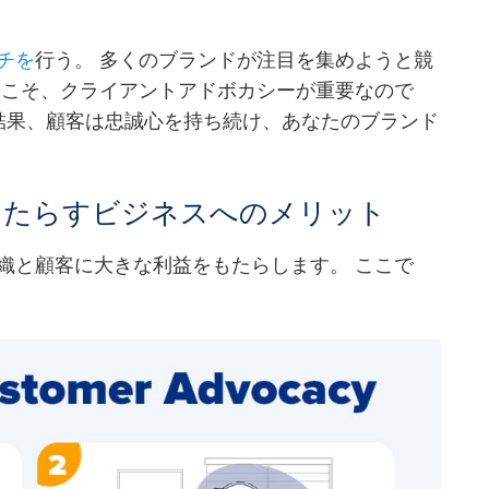
チを
行う。 多くのブランドが注目を集めようと競
らこそ、クライアントアドボカシーが重要なので
の結果、顧客は忠誠心を持ち続け、あなたのブランド
もたらすビジネスへのメリット
織と顧客に大きな利益をもたらします。 ここで