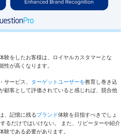
体験をしたお客様は、ロイヤルカスタマーとな
能性が高くなります。
・サービス、
ターゲットユーザーを
教育し巻き込
が顧客として評価されていると感じれば、競合他
は、記憶に残る
ブランド
体験を目指すべきでしょ
供するだけではいけない。 また、リピーターや紹介
体験である必要があります。