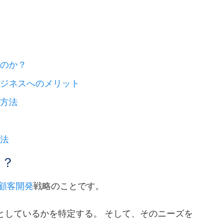
なのか？
ビジネスへのメリット
る方法
方法
は？
顧客開発
戦略のことです。
としているかを特定する。 そして、そのニーズを