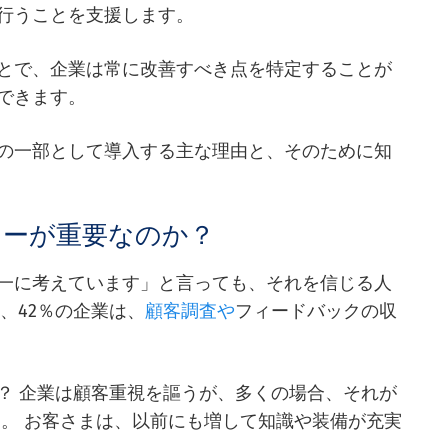
行うことを支援します。
とで、企業は常に改善すべき点を特定することが
できます。
の一部として導入する主な理由と、そのために知
シーが重要なのか？
一に考えています」と言っても、それを信じる人
、42％の企業は、
顧客調査や
フィードバックの収
？ 企業は顧客重視を謳うが、多くの場合、それが
す。 お客さまは、以前にも増して知識や装備が充実