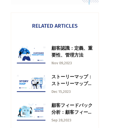
RELATED ARTICLES
顧客認識：定義、重
要性、管理方法
Nov 09,2023
ストーリーマップ：
ストーリーマップと
は何か？
Dec 15,2023
顧客フィードバック
分析：顧客フィード
バック分析とは何
Sep 28,2023
か？