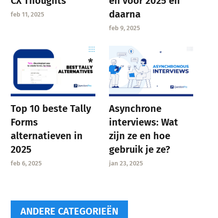
CX Thoughts
en voor 2025 en
daarna
feb 11, 2025
feb 9, 2025
Asynchrone
Top 10 beste Tally
interviews: Wat
Forms
zijn ze en hoe
alternatieven in
gebruik je ze?
2025
jan 23, 2025
feb 6, 2025
ANDERE CATEGORIEËN