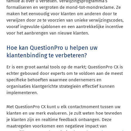
familie al over u vertellen. Verwijzingsprogramma’s
formaliseren en vergroten de mond-tot-mondreclame. Ze
maken het eenvoudig voor klanten om anderen door te
verwijzen door ze te voorzien van unieke verwijzingscodes,
vooraf ingevulde sjablonen en een aantrekkelijke incentive
voor het aanbrengen van nieuwe klanten.
Hoe kan QuestionPro u helpen uw
klantenbinding te verbeteren?
Er is een groot aantal tools op de markt; QuestionPro CX is
echter gebouwd door experts om te voldoen aan de meest
specifieke behoeften waarmee ondernemers en
organisaties klantgerichte strategieën effectief kunnen
implementeren.
Met QuestionPro CX kunt u elk contactmoment tussen uw
klanten en uw merk evalueren. Je zult weten hoe tevreden
je klanten zijn en realtime feedback ontvangen. Deze
maatregelen voorkomen een negatieve impact van