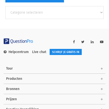
Andere
categorieën
Helpcentrum
Live chat
SCHRIJF JE GRATIS IN
Tour
Producten
Bronnen
Prijzen