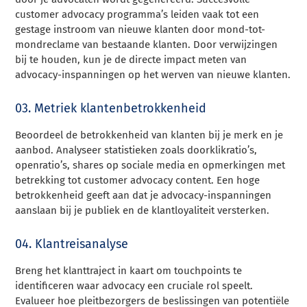
customer advocacy programma’s leiden vaak tot een
gestage instroom van nieuwe klanten door mond-tot-
mondreclame van bestaande klanten. Door verwijzingen
bij te houden, kun je de directe impact meten van
advocacy-inspanningen op het werven van nieuwe klanten.
03. Metriek klantenbetrokkenheid
Beoordeel de betrokkenheid van klanten bij je merk en je
aanbod. Analyseer statistieken zoals doorklikratio’s,
openratio’s, shares op sociale media en opmerkingen met
betrekking tot customer advocacy content. Een hoge
betrokkenheid geeft aan dat je advocacy-inspanningen
aanslaan bij je publiek en de klantloyaliteit versterken.
04. Klantreisanalyse
Breng het klanttraject in kaart om touchpoints te
identificeren waar advocacy een cruciale rol speelt.
Evalueer hoe pleitbezorgers de beslissingen van potentiële