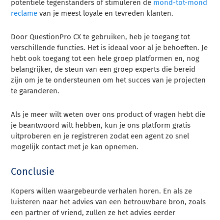
potentiële tegenstanders of stimuleren de
mond-tot-mond
reclame
van je meest loyale en tevreden klanten.
Door QuestionPro CX te gebruiken, heb je toegang tot
verschillende functies. Het is ideaal voor al je behoeften. Je
hebt ook toegang tot een hele groep platformen en, nog
belangrijker, de steun van een groep experts die bereid
zijn om je te ondersteunen om het succes van je projecten
te garanderen.
Als je meer wilt weten over ons product of vragen hebt die
je beantwoord wilt hebben, kun je ons platform gratis
uitproberen en je registreren zodat een agent zo snel
mogelijk contact met je kan opnemen.
Conclusie
Kopers willen waargebeurde verhalen horen. En als ze
luisteren naar het advies van een betrouwbare bron, zoals
een partner of vriend, zullen ze het advies eerder