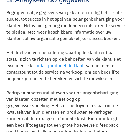
04.
Begrijpen dat je gegevens van je klanten nodig hebt, is de
sleutel tot succes in het spel van belangenbehartiging voor
klanten. Het is niet genoeg om hen een uitstekende service
te bieden. Met meer beschikbare informatie over uw
klanten zal uw organisatie gemakkelijker succes boeken.
Het doel van een benadering waarbij de klant centraal
staat, is zich te richten op de behoeften van de klant. Het
evalueert elk
contactpunt met de klant
, van het eerste
contactpunt tot de service na verkoop, om een bedrijf te
helpen zijn doelen te bereiken en zich te ontwikkelen.
Bedrijven moeten initiatieven voor belangenbehartiging
van klanten opzetten met het oog op
gegevensverzameling. Het stelt bedrijven in staat om de
kwaliteit van hun diensten en producten te verhogen
zonder dat dit extra geld of moeite kost. Hierdoor krijgt
een bedrijf toegang tot een grote hoeveelheid feedback
van klanten, wat alleen maar kan leiden tot betere