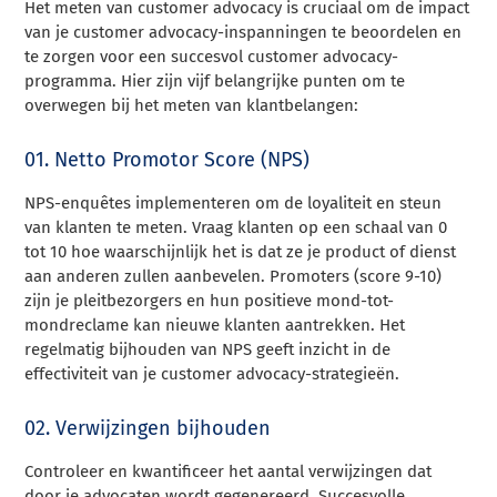
Het meten van customer advocacy is cruciaal om de impact
van je customer advocacy-inspanningen te beoordelen en
te zorgen voor een succesvol customer advocacy-
programma. Hier zijn vijf belangrijke punten om te
overwegen bij het meten van klantbelangen:
01. Netto Promotor Score (NPS)
NPS-enquêtes implementeren om de loyaliteit en steun
van klanten te meten. Vraag klanten op een schaal van 0
tot 10 hoe waarschijnlijk het is dat ze je product of dienst
aan anderen zullen aanbevelen. Promoters (score 9-10)
zijn je pleitbezorgers en hun positieve mond-tot-
mondreclame kan nieuwe klanten aantrekken. Het
regelmatig bijhouden van NPS geeft inzicht in de
effectiviteit van je customer advocacy-strategieën.
02. Verwijzingen bijhouden
Controleer en kwantificeer het aantal verwijzingen dat
door je advocaten wordt gegenereerd. Succesvolle