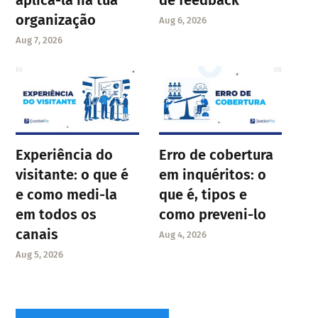
organização
Aug 6, 2026
Aug 7, 2026
Experiência do
Erro de cobertura
visitante: o que é
em inquéritos: o
e como medi-la
que é, tipos e
em todos os
como preveni-lo
canais
Aug 4, 2026
Aug 5, 2026