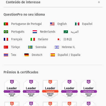
Conteúdo de interesse
QuestionPro no seu idioma
Portuguese de Portugal
English
Español
Português
Nederlands
العربية
Français
Italiano
日本語
Türkçe
Svenska
Hebrew IL
ไทย
Deutsch
Español / España
Prêmios & certificados