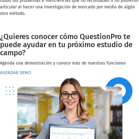
todos los problemas e ineficiencias que no recordaban o no pudieron
articular al hacer una investigación de mercado por medio de algún
otro método.
¿Quieres conocer cómo QuestionPro te
puede ayudar en tu próximo estudio de
campo?
Agenda una demostración y conoce más de nuestras funciones
AGENDAR DEMO