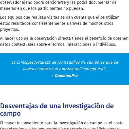
observador ajeno podrá cerciorarse y las podrá documentar de
maneras en que los participantes no pueden.
Los equipos que realizan visitas se dan cuenta que ellos utilizan
estos resultados consistentemente a través de muchos otros
proyectos.
Al hacer uso de la observación directa tienes el beneficio de obtener
datos contextuales sobre entornos, interacciones o individuos.
La principal fortaleza de los estudios de campo es que se
llevan a cabo en el entorno del "mundo real".
-
QuestionPro
Desventajas de una Investigación de
campo
El mayor inconveniente para la investigación de campo es el costo.