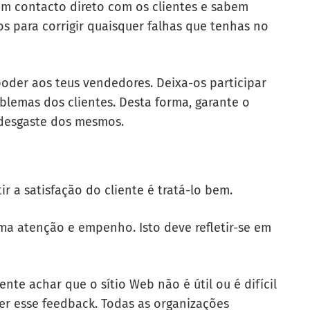
em contacto direto com os clientes e sabem
os para corrigir quaisquer falhas que tenhas no
oder aos teus vendedores. Deixa-os participar
blemas dos clientes. Desta forma, garante o
desgaste dos mesmos.
ir a satisfação do cliente é tratá-lo bem.
ma atenção e empenho. Isto deve refletir-se em
te achar que o sítio Web não é útil ou é difícil
ter esse feedback. Todas as organizações