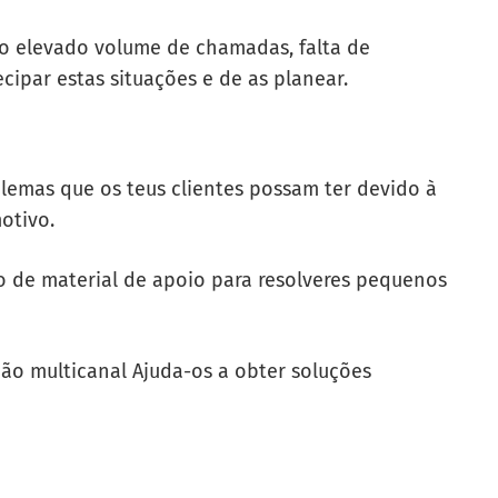
lo elevado volume de chamadas, falta de
ecipar estas situações e de as planear.
emas que os teus clientes possam ter devido à
otivo.
o de material de apoio para resolveres pequenos
ão multicanal
Ajuda-os a obter soluções