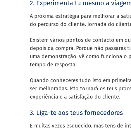
2. Experimenta tu mesmo a viage
A próxima estratégia para melhorar a sati
do percurso do cliente.
jornada do client
Existem vários pontos de contacto em que
depois da compra. Porque não passares t
uma demonstração, vê como funciona o pr
tempo de resposta.
Quando conheceres tudo isto em primeira
ser melhoradas. Isto tornará os teus pro
experiência e a satisfação do cliente.
3. Liga-te aos teus fornecedores
É muitas vezes esquecido, mas tens de in