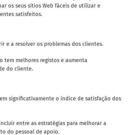
r os seus sítios Web fáceis de utilizar e
ntes satisfeitos.
r e a resolver os problemas dos clientes.
do tem melhores registos e aumenta
de do cliente.
m significativamente o índice de satisfação dos
ncluir entre as estratégias para melhorar a
to do pessoal de apoio.