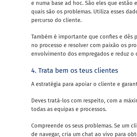
e numa base ad hoc. São eles que estão 
quais são os problemas. Utiliza esses dad
percurso do cliente.
Também é importante que confies e dês p
no processo e resolver com paixão os pro
envolvimento dos empregados e reduz o 
4. Trata bem os teus clientes
A
estratégia para apoiar o cliente
e garant
Deves tratá-los com respeito, com a máxi
todas as equipas e processos.
Compreende os seus problemas. Se um clien
de navegar, cria um chat ao vivo para ob