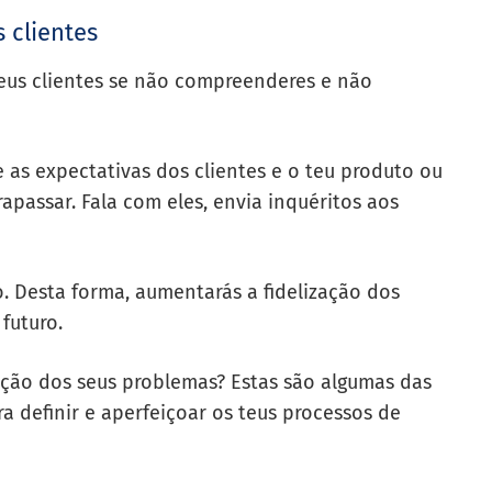
 clientes
 teus clientes se não compreenderes e não
 as expectativas dos clientes e o teu produto ou
rapassar. Fala com eles, envia inquéritos aos
o. Desta forma, aumentarás a
fideliza
ç
ão dos
futuro.
ção dos seus problemas? Estas são algumas das
ra definir e aperfeiçoar os teus processos de