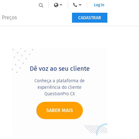
Log In
Preços
CADASTRAR
Primary
Sidebar
Dê voz ao seu cliente
Conheça a plataforma de
experiência do cliente
QuestionPro CX
SABER MAIS