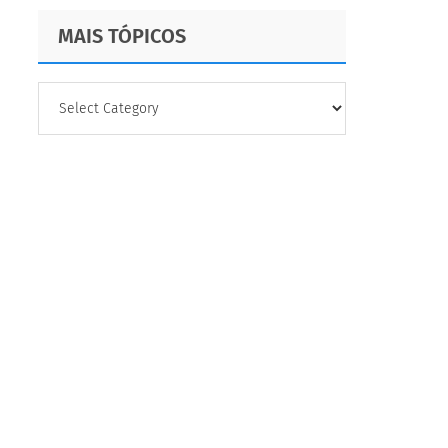
Eficazes
MAIS TÓPICOS
MAIS
TÓPICOS