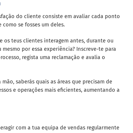
m
sfação do cliente consiste em avaliar cada ponto
e
como se fosses um deles.
 os teus clientes interagem antes, durante ou
u mesmo por essa experiência? Inscreve-te para
ocesso, regista uma reclamação e avalia o
 mão, saberás quais as áreas que precisam de
cessos e operações mais eficientes, aumentando a
teragir com a tua equipa de vendas regularmente