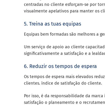
centradas no cliente esforçam-se por torna
visualmente apelativos para manter os clie
5. Treina as tuas equipas
Equipas bem formadas são melhores a geri
Um serviço de apoio ao cliente capacita
significativamente a satisfação e a lealda
6. Reduzir os tempos de espera
Os tempos de espera mais elevados reduze
clientes.
índice de satisfação do cliente
.
Por isso, é da responsabilidade da marca i
satisfação o planeamento e o recrutamen