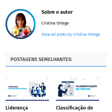
Sobre o autor
Cristina Ortega
View all posts by Cristina Ortega
Primary
Footer
POSTAGENS SEMELHANTES:
Sidebar
Liderança
Classificação de