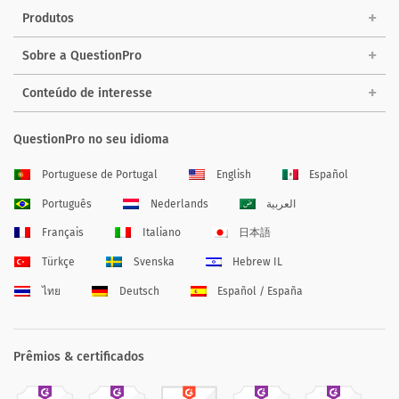
Produtos
Sobre a QuestionPro
Conteúdo de interesse
QuestionPro no seu idioma
Portuguese de Portugal
English
Español
Português
Nederlands
العربية
Français
Italiano
日本語
Türkçe
Svenska
Hebrew IL
ไทย
Deutsch
Español / España
Prêmios & certificados