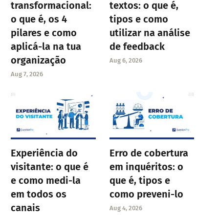
transformacional:
textos: o que é,
o que é, os 4
tipos e como
pilares e como
utilizar na análise
aplicá-la na tua
de feedback
organização
Aug 6, 2026
Aug 7, 2026
Experiência do
Erro de cobertura
visitante: o que é
em inquéritos: o
e como medi-la
que é, tipos e
em todos os
como preveni-lo
canais
Aug 4, 2026