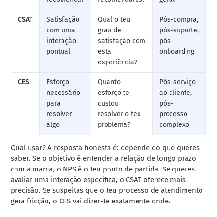
CSAT
Satisfação
Qual o teu
Pós-compra,
com uma
grau de
pós-suporte,
interação
satisfação com
pós-
pontual
esta
onboarding
experiência?
CES
Esforço
Quanto
Pós-serviço
necessário
esforço te
ao cliente,
para
custou
pós-
resolver
resolver o teu
processo
algo
problema?
complexo
Qual usar? A resposta honesta é: depende do que queres
saber. Se o objetivo é entender a relação de longo prazo
com a marca, o NPS é o teu ponto de partida. Se queres
avaliar uma interação específica, o CSAT oferece mais
precisão. Se suspeitas que o teu processo de atendimento
gera fricção, o CES vai dizer-te exatamente onde.