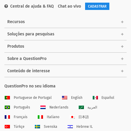
Central de ajuda & FAQ
Chat ao vivo
CADASTRAR
Recursos
Soluções para pesquisas
Produtos
Sobre a QuestionPro
Conteúdo de interesse
QuestionPro no seu idioma
Portuguese de Portugal
English
Español
Português
Nederlands
العربية
Français
Italiano
日本語
Türkçe
Svenska
Hebrew IL