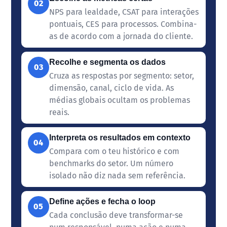
02
NPS para lealdade, CSAT para interações
pontuais, CES para processos. Combina-
as de acordo com a jornada do cliente.
Recolhe e segmenta os dados
03
Cruza as respostas por segmento: setor,
dimensão, canal, ciclo de vida. As
médias globais ocultam os problemas
reais.
Interpreta os resultados em contexto
04
Compara com o teu histórico e com
benchmarks do setor. Um número
isolado não diz nada sem referência.
Define ações e fecha o loop
05
Cada conclusão deve transformar-se