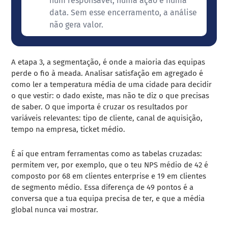
num responsável, numa ação e numa
data. Sem esse encerramento, a análise
não gera valor.
A etapa 3, a segmentação, é onde a maioria das equipas
perde o fio à meada. Analisar satisfação em agregado é
como ler a temperatura média de uma cidade para decidir
o que vestir: o dado existe, mas não te diz o que precisas
de saber. O que importa é cruzar os resultados por
variáveis relevantes: tipo de cliente, canal de aquisição,
tempo na empresa, ticket médio.
É aí que entram ferramentas como as tabelas cruzadas:
permitem ver, por exemplo, que o teu NPS médio de 42 é
composto por 68 em clientes enterprise e 19 em clientes
de segmento médio. Essa diferença de 49 pontos é a
conversa que a tua equipa precisa de ter, e que a média
global nunca vai mostrar.