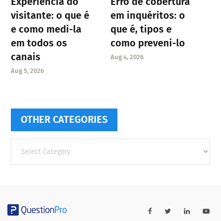
Experiência do
Erro de cobertura
visitante: o que é
em inquéritos: o
e como medi-la
que é, tipos e
em todos os
como preveni-lo
canais
Aug 4, 2026
Aug 5, 2026
OTHER CATEGORIES
Other
categories