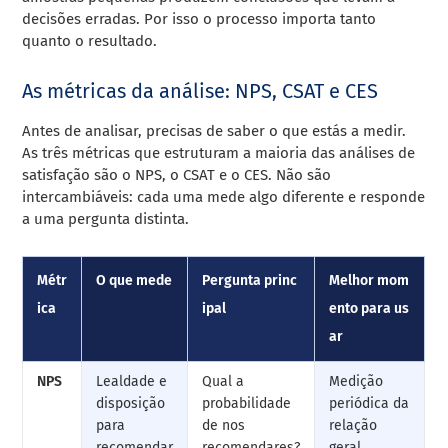
decisões erradas. Por isso o processo importa tanto
quanto o resultado.
As métricas da análise: NPS, CSAT e CES
Antes de analisar, precisas de saber o que estás a medir.
As três métricas que estruturam a maioria das análises de
satisfação são o NPS, o CSAT e o CES. Não são
intercambiáveis: cada uma mede algo diferente e responde
a uma pergunta distinta.
Métr
O que mede
Pergunta princ
Melhor mom
ica
ipal
ento para us
ar
NPS
Lealdade e
Qual a
Medição
disposição
probabilidade
periódica da
para
de nos
relação
recomendar
recomendares?
geral