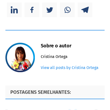
Sobre o autor
Cristina Ortega
View all posts by Cristina Ortega
Primary
Footer
POSTAGENS SEMELHANTES:
Sidebar