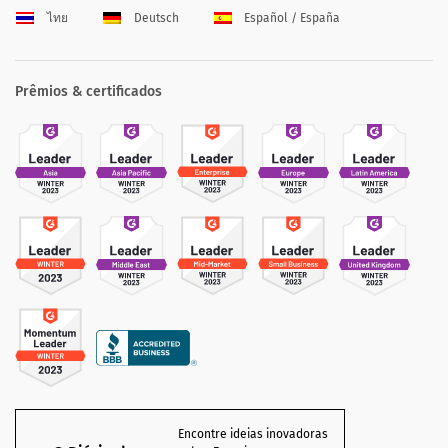
ไทย
Deutsch
Español / España
Prêmios & certificados
Encontre ideias inovadoras