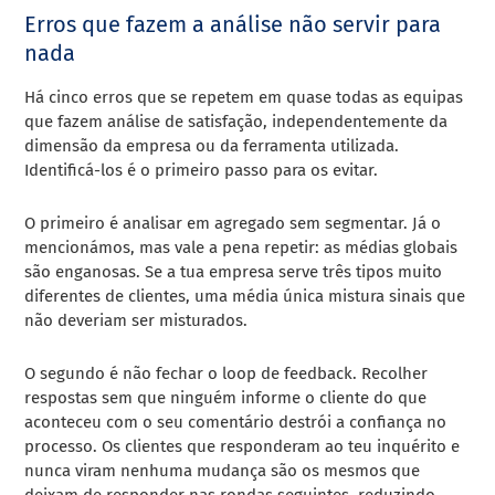
Erros que fazem a análise não servir para
nada
Há cinco erros que se repetem em quase todas as equipas
que fazem análise de satisfação, independentemente da
dimensão da empresa ou da ferramenta utilizada.
Identificá-los é o primeiro passo para os evitar.
O primeiro é analisar em agregado sem segmentar. Já o
mencionámos, mas vale a pena repetir: as médias globais
são enganosas. Se a tua empresa serve três tipos muito
diferentes de clientes, uma média única mistura sinais que
não deveriam ser misturados.
O segundo é não fechar o loop de feedback. Recolher
respostas sem que ninguém informe o cliente do que
aconteceu com o seu comentário destrói a confiança no
processo. Os clientes que responderam ao teu inquérito e
nunca viram nenhuma mudança são os mesmos que
deixam de responder nas rondas seguintes, reduzindo