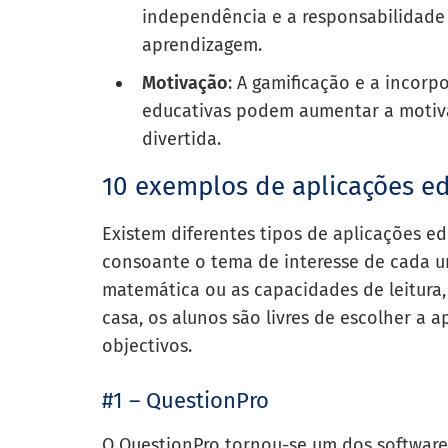
independência e a responsabilidade 
aprendizagem.
Motivação
: A gamificação e a incor
educativas podem aumentar a motiva
divertida.
10 exemplos de aplicações e
Existem diferentes tipos de aplicações ed
consoante o tema de interesse de cada u
matemática ou as capacidades de leitura,
casa, os alunos são livres de escolher a 
objectivos.
#1 – QuestionPro
O QuestionPro tornou-se um dos software