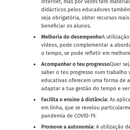
Internet, mas por vezes têm material
didácticos pelos educadores também
seja obrigatória, obter recursos mais
beneficiar os alunos.
Melhoria do desempenho
A utilizaçã
vídeos, pode complementar a aborda
o tempo, se pode refletir em melho
Acompanhar o teu progresso
Quer sej
saber o teu progresso num trabalho 
educativas oferecem uma forma de a
adaptar a tua gestão do tempo e ver
Facilita o ensino à distância
: As apli
em linha, que se revelou particular
pandemia de COVID-19.
Promove a autonomia
: A utilização 