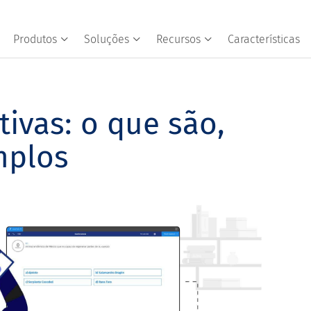
Produtos
Soluções
Recursos
Características
ivas: o que são,
mplos