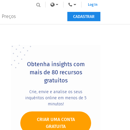
Log In
Preços
CADASTRAR
Primary
Sidebar
Obtenha insights com
mais de 80 recursos
gratuitos
Crie, envie e analise os seus
inquéritos online em menos de 5
minutos!
CRIAR UMA CONTA
GRATUITA