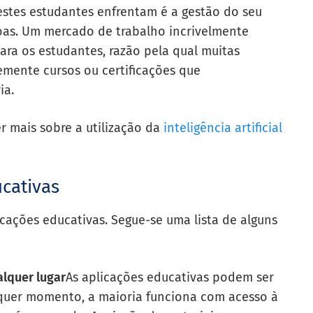
 estes estudantes enfrentam é a gestão do seu
oas. Um mercado de trabalho incrivelmente
ra os estudantes, razão pela qual muitas
emente cursos ou certificações que
ia.
 mais sobre a utilização da
inteligência artificial
cativas
icações educativas. Segue-se uma lista de alguns
alquer lugar
As aplicações educativas podem ser
lquer momento, a maioria funciona com acesso à