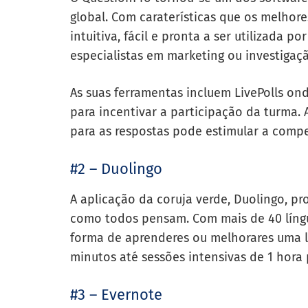
global. Com caraterísticas que os melhore
intuitiva, fácil e pronta a ser utilizada
especialistas em marketing ou investigaç
As suas ferramentas incluem LivePolls on
para incentivar a participação da turma.
para as respostas pode estimular a compe
#2 – Duolingo
A aplicação da coruja verde, Duolingo, pr
como todos pensam. Com mais de 40 língu
forma de aprenderes ou melhorares uma 
minutos até sessões intensivas de 1 hora 
#3 – Evernote