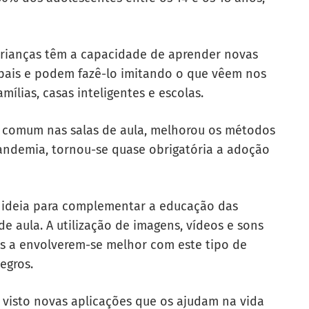
crianças têm a capacidade de aprender novas
pais e podem fazê-lo imitando o que vêem nos
lias, casas inteligentes e escolas.
is comum nas salas de aula, melhorou os métodos
pandemia, tornou-se quase obrigatória a adoção
 ideia para complementar a educação das
de aula. A utilização de imagens, vídeos e sons
s a envolverem-se melhor com este tipo de
egros.
 visto novas aplicações que os ajudam na vida