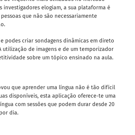
s investigadores elogiam, a sua plataforma é
 por pessoas que não são necessariamente
ão.
de podes criar sondagens dinâmicas em direto
 A utilização de imagens e de um temporizador
titividade sobre um tópico ensinado na aula.
ovou que aprender uma língua não é tão difícil
as disponíveis, esta aplicação oferece-te uma
língua com sessões que podem durar desde 20
por dia.