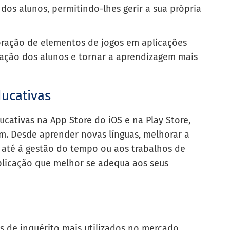
dos alunos, permitindo-lhes gerir a sua própria
poração de elementos de jogos em aplicações
ção dos alunos e tornar a aprendizagem mais
ducativas
ucativas na App Store do iOS e na Play Store,
m. Desde aprender novas línguas, melhorar a
 até à gestão do tempo ou aos trabalhos de
aplicação que melhor se adequa aos seus
s de inquérito mais utilizados no mercado