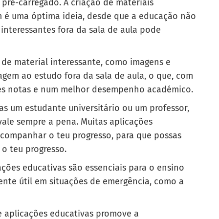
 pré-carregado. A criação de materiais
 é uma óptima ideia, desde que a educação não
 interessantes fora da sala de aula pode
o de material interessante, como imagens e
gem ao estudo fora da sala de aula, o que, com
res notas e num melhor desempenho académico.
as um estudante universitário ou um professor,
vale sempre a pena. Muitas aplicações
companhar o teu progresso, para que possas
 o teu progresso.
cações educativas são essenciais para o ensino
mente útil em situações de emergência, como a
de aplicações educativas promove a