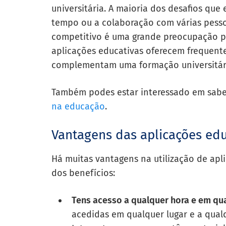
universitária. A maioria dos desafios que
tempo ou a colaboração com várias pess
competitivo é uma grande preocupação pa
aplicações educativas oferecem frequent
complementam uma formação universitár
Também podes estar interessado em saber
na educação
.
Vantagens das aplicações edu
Há muitas vantagens na utilização de apl
dos benefícios:
Tens acesso a qualquer hora e em qu
acedidas em qualquer lugar e a qua