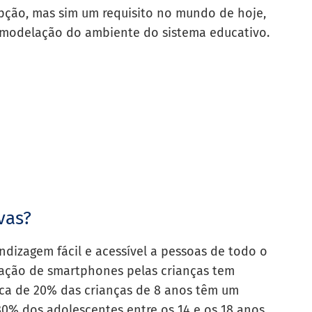
opção, mas sim um requisito no mundo de hoje,
 modelação do ambiente do sistema educativo.
vas?
ndizagem fácil e acessível a pessoas de todo o
ação de smartphones pelas crianças tem
ca de 20% das crianças de 8 anos têm um
% dos adolescentes entre os 14 e os 18 anos,