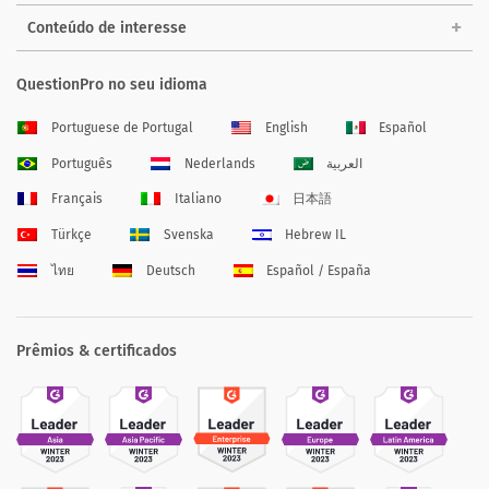
Conteúdo de interesse
QuestionPro no seu idioma
Portuguese de Portugal
English
Español
Português
Nederlands
العربية
Français
Italiano
日本語
Türkçe
Svenska
Hebrew IL
ไทย
Deutsch
Español / España
Prêmios & certificados