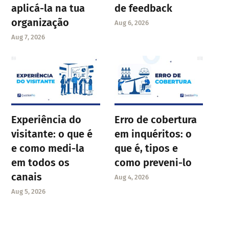
aplicá-la na tua
de feedback
organização
Aug 6, 2026
Aug 7, 2026
Experiência do
Erro de cobertura
visitante: o que é
em inquéritos: o
e como medi-la
que é, tipos e
em todos os
como preveni-lo
canais
Aug 4, 2026
Aug 5, 2026