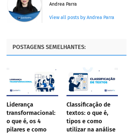
Andrea Parra
View all posts by Andrea Parra
Primary
Footer
POSTAGENS SEMELHANTES:
Sidebar
Liderança
Classificação de
transformacional:
textos: o que é,
o que é, os 4
tipos e como
pilares e como
utilizar na análise