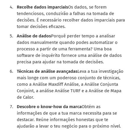
Recolhe dados imparciais
Os dados, se forem
tendenciosos, conduzirão a falhas na tomada de
decisões. É necessário recolher dados imparciais para
tomar decisões eficazes.
Análise de dados
Porquê perder tempo a analisar
dados manualmente quando podes automatizar o
processo a partir de uma ferramenta? Uma boa
software de inquérito
fornece uma análise de dados
precisa para ajudar na tomada de decisões.
Técnicas de análise avançadas
Leva a tua investigação
mais longe com um poderoso conjunto de técnicas,
como a
Análise Maxdiff
Análise, a
Análise Conjunta
Conjoint, a análise
Análise TURF
e a
Análise de Mapa
de Calor
.
Descobre o know-how da marca
Obtém as
informações de que a tua marca necessita para se
destacar. Reúne informações honestas que te
ajudarão a levar o teu negócio para o próximo nível.