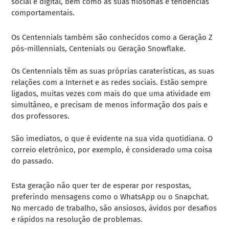
social e digital, bem como as suas filosofias e tendências
comportamentais.
Os Centennials também são conhecidos como a
Geração Z
pós-millennials, Centenials ou Geração Snowflake.
Os Centennials têm as suas próprias caraterísticas, as suas
relações com a Internet e as redes sociais. Estão sempre
ligados, muitas vezes com mais do que uma atividade em
simultâneo, e precisam de menos informação dos pais e
dos professores.
São imediatos, o que é evidente na sua vida quotidiana. O
correio eletrónico, por exemplo, é considerado uma coisa
do passado.
Esta geração não quer ter de esperar por respostas,
preferindo mensagens como o WhatsApp ou o Snapchat.
No mercado de trabalho, são ansiosos, ávidos por desafios
e rápidos na resolução de problemas.