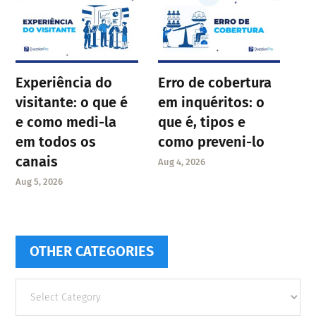
Experiência do
Erro de cobertura
visitante: o que é
em inquéritos: o
e como medi-la
que é, tipos e
em todos os
como preveni-lo
canais
Aug 4, 2026
Aug 5, 2026
OTHER CATEGORIES
Other
categories