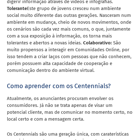
digerir informação através de vídeos e infografias.
Tolerante
Este grupo de jovens cresceu num ambiente
social muito diferente das outras gerações. Nasceram num
ambiente em mudança, cheio de novos movimentos, onde
os cenários são cada vez mais comuns, o que, juntamente
com a sua exposição à informação, os torna mais
tolerantes e abertos a novas ideias.
Colaborativo:
São
muito propensos a interagir em Comunidades Online, por
isso tendem a criar laços com pessoas que não conhecem,
porém possuem alta capacidade de cooperação e
comunicação dentro do ambiente virtual.
Como aprender com os Centennials?
Atualmente, os anunciantes procuram envolver os
consumidores. Já não se trata apenas de visar um
potencial cliente, mas de comunicar no momento certo, no
local certo e com a mensagem certa.
Os Centennials são uma geração única, com caraterísticas