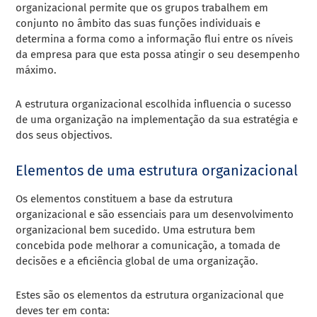
organizacional permite que os grupos trabalhem em
conjunto no âmbito das suas funções individuais e
determina a forma como a informação flui entre os níveis
da empresa para que esta possa atingir o seu desempenho
máximo.
A estrutura organizacional escolhida influencia o sucesso
de uma organização na implementação da sua estratégia e
dos seus objectivos.
Elementos de uma estrutura organizacional
Os elementos constituem a base da estrutura
organizacional e são essenciais para um desenvolvimento
organizacional bem sucedido. Uma estrutura bem
concebida pode melhorar a comunicação, a tomada de
decisões e a eficiência global de uma organização.
Estes são os elementos da estrutura organizacional que
deves ter em conta: