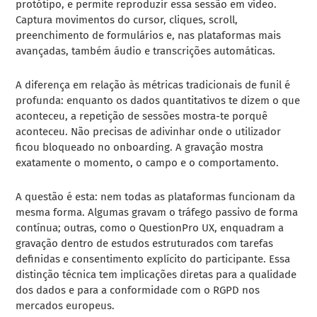
protótipo, e permite reproduzir essa sessão em vídeo.
Captura movimentos do cursor, cliques, scroll,
preenchimento de formulários e, nas plataformas mais
avançadas, também áudio e transcrições automáticas.
A diferença em relação às métricas tradicionais de funil é
profunda: enquanto os dados quantitativos te dizem o que
aconteceu, a repetição de sessões mostra-te porquê
aconteceu. Não precisas de adivinhar onde o utilizador
ficou bloqueado no onboarding. A gravação mostra
exatamente o momento, o campo e o comportamento.
A questão é esta: nem todas as plataformas funcionam da
mesma forma. Algumas gravam o tráfego passivo de forma
contínua; outras, como o QuestionPro UX, enquadram a
gravação dentro de estudos estruturados com tarefas
definidas e consentimento explícito do participante. Essa
distinção técnica tem implicações diretas para a qualidade
dos dados e para a conformidade com o RGPD nos
mercados europeus.