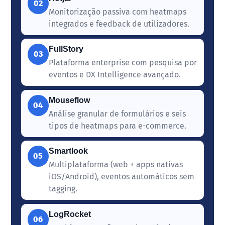
02
Monitorização passiva com heatmaps
integrados e feedback de utilizadores.
FullStory
03
Plataforma enterprise com pesquisa por
eventos e DX Intelligence avançado.
Mouseflow
04
Análise granular de formulários e seis
tipos de heatmaps para e-commerce.
Smartlook
05
Multiplataforma (web + apps nativas
iOS/Android), eventos automáticos sem
tagging.
LogRocket
06