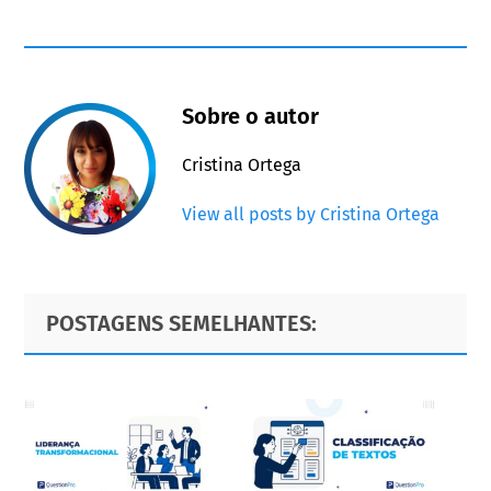
Sobre o autor
Cristina Ortega
View all posts by Cristina Ortega
Primary
Footer
POSTAGENS SEMELHANTES:
Sidebar