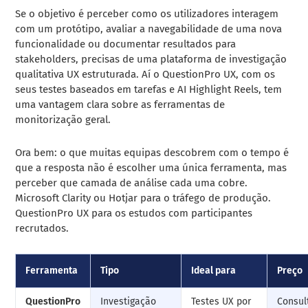
Se o objetivo é perceber como os utilizadores interagem
com um protótipo, avaliar a navegabilidade de uma nova
funcionalidade ou documentar resultados para
stakeholders, precisas de uma plataforma de investigação
qualitativa UX estruturada. Aí o QuestionPro UX, com os
seus testes baseados em tarefas e AI Highlight Reels, tem
uma vantagem clara sobre as ferramentas de
monitorização geral.
Ora bem: o que muitas equipas descobrem com o tempo é
que a resposta não é escolher uma única ferramenta, mas
perceber que camada de análise cada uma cobre.
Microsoft Clarity ou Hotjar para o tráfego de produção.
QuestionPro UX para os estudos com participantes
recrutados.
Ferramenta
Tipo
Ideal para
Preço
QuestionPro
Investigação
Testes UX por
Consul