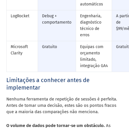
automáticos
LogRocket
Debug +
Engenharia,
A parti
comportamento
diagnóstico
de
técnico de
$99/m
erros
Microsoft
Gratuito
Equipas com
Gratui
Clarity
orçamento
limitado,
integração GA4
Limitações a conhecer antes de
implementar
Nenhuma ferramenta de repetição de sessões é perfeita.
Antes de tomar uma decisão, estes são os pontos fracos
que a maioria das comparações não menciona.
O volume de dados pode tornar-se um obstáculo.
As