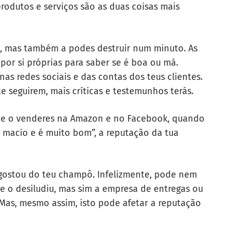
produtos e serviços são as duas coisas mais
a, mas também a podes destruir num minuto. As
por si próprias para saber se é boa ou má.
as redes sociais e das contas dos teus clientes.
seguirem, mais críticas e testemunhos terás.
l e o venderes na Amazon e no Facebook, quando
o macio e é muito bom”, a reputação da tua
ostou do teu champô. Infelizmente, pode nem
e o desiludiu, mas sim a empresa de entregas ou
 Mas, mesmo assim, isto pode afetar a reputação