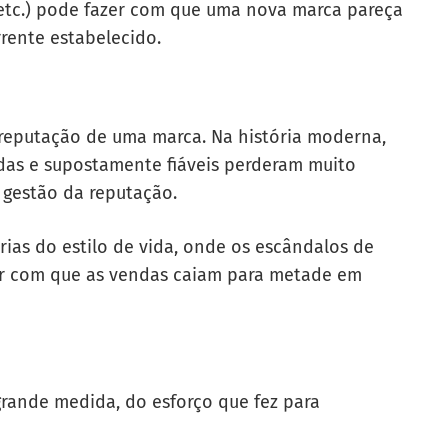
 etc.) pode fazer com que uma nova marca pareça
rrente estabelecido.
reputação de uma marca. Na história moderna,
as e supostamente fiáveis perderam muito
 gestão da reputação.
ias do estilo de vida, onde os escândalos de
zer com que as vendas caiam para metade em
rande medida, do esforço que fez para