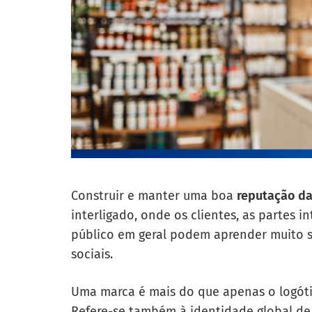
Construir e manter uma boa
reputação d
interligado, onde os clientes, as partes 
público em geral podem aprender muito s
sociais.
Uma marca é mais do que apenas o logóti
Refere-se também à identidade global de