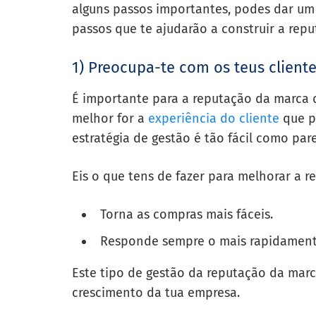
alguns passos importantes, podes dar u
passos que te ajudarão a construir a rep
1) Preocupa-te com os teus client
É importante para a reputação da marca 
melhor for a
experiência do cliente
que pr
estratégia de gestão é tão fácil como par
Eis o que tens de fazer para melhorar a r
Torna as compras mais fáceis.
Responde sempre o mais rapidamente
Este tipo de gestão da reputação da marc
crescimento da tua empresa.