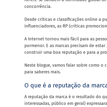
concorrência.
Desde críticas e classificações online a p
influenciadores, as RP (críticas promoci
A Internet tornou mais fácil para as pes
pormenor. E as marcas precisam de estar 
construir uma boa reputação e para a pro
Neste blogue, vamos falar sobre como o c
para saberes mais.
O que é a reputação da marc
A reputação da marca é o resultado do que
interessadas, público em geral) expressa