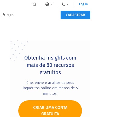
Log In
Preços
CADASTRAR
Primary
Sidebar
Obtenha insights com
mais de 80 recursos
gratuitos
Crie, envie e analise os seus
inquéritos online em menos de 5
minutos!
CRIAR UMA CONTA
GRATUITA