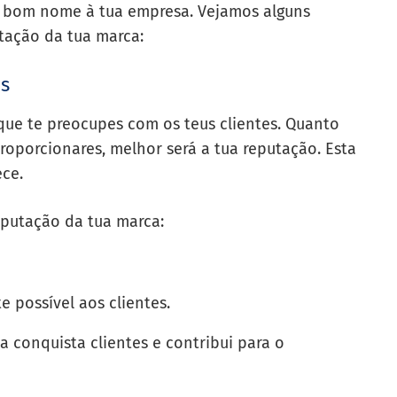
m bom nome à tua empresa. Vejamos alguns
utação da tua marca:
es
que te preocupes com os teus clientes. Quanto
oporcionares, melhor será a tua reputação. Esta
ece.
eputação da tua marca:
 possível aos clientes.
a conquista clientes e contribui para o