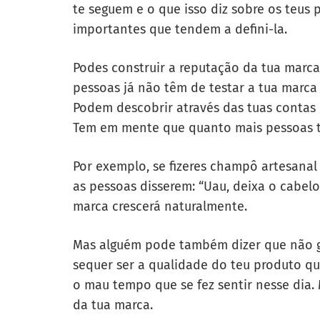
te seguem e o que isso diz sobre os teus 
importantes que tendem a defini-la.
Podes construir a reputação da tua marc
pessoas já não têm de testar a tua marca 
Podem descobrir através das tuas contas n
Tem em mente que quanto mais pessoas te 
Por exemplo, se fizeres champô artesana
as pessoas disserem: “Uau, deixa o cabel
marca crescerá naturalmente.
Mas alguém pode também dizer que não g
sequer ser a qualidade do teu produto qu
o mau tempo que se fez sentir nesse dia.
da tua marca.