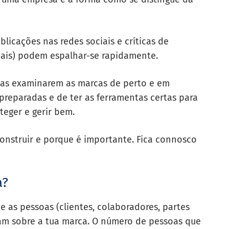
ublicações nas redes sociais e críticas de
onais) podem espalhar-se rapidamente.
soas examinarem as marcas de perto e em
preparadas e de ter as ferramentas certas para
teger e gerir bem.
onstruir e porque é importante. Fica connosco
a?
 as pessoas (clientes, colaboradores, partes
ram sobre a tua marca. O número de pessoas que