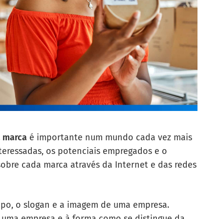
a marca
é importante num mundo cada vez mais
interessadas, os potenciais empregados e o
obre cada marca através da Internet e das redes
po, o slogan e a imagem de uma empresa.
 uma empresa e à forma como se distingue da