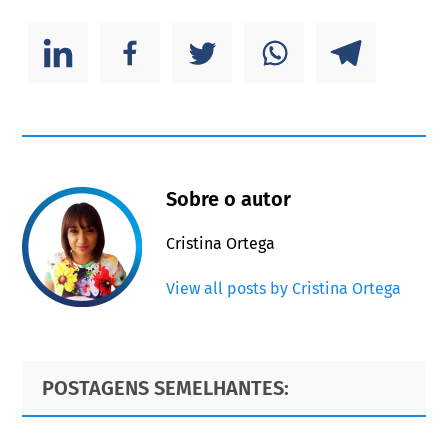
Sobre o autor
Cristina Ortega
View all posts by Cristina Ortega
Primary
Footer
POSTAGENS SEMELHANTES:
Sidebar