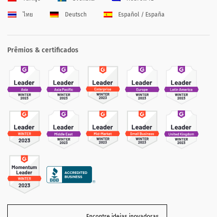
ไทย
Deutsch
Español / España
Prêmios & certificados
Encontre ideias inovadoras