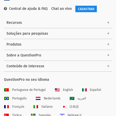
Central de ajuda & FAQ
Chat ao vivo
CADASTRAR
Recursos
Soluções para pesquisas
Produtos
Sobre a QuestionPro
Conteúdo de interesse
QuestionPro no seu idioma
Portuguese de Portugal
English
Español
Português
Nederlands
العربية
Français
Italiano
日本語
Türkçe
Svenska
Hebrew IL