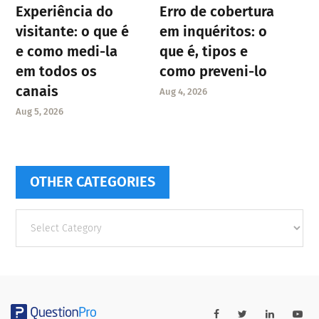
Experiência do
Erro de cobertura
visitante: o que é
em inquéritos: o
e como medi-la
que é, tipos e
em todos os
como preveni-lo
canais
Aug 4, 2026
Aug 5, 2026
OTHER CATEGORIES
Other
categories