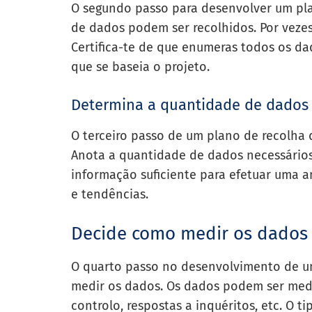
O segundo passo para desenvolver um pla
de dados podem ser recolhidos. Por veze
Certifica-te de que enumeras todos os d
que se baseia o projeto.
Determina a quantidade de dados 
O terceiro passo de um plano de recolha 
Anota a quantidade de dados necessários 
informação suficiente para efetuar uma a
e tendências.
Decide como medir os dados
O quarto passo no desenvolvimento de u
medir os dados. Os dados podem ser medi
controlo, respostas a inquéritos, etc. O