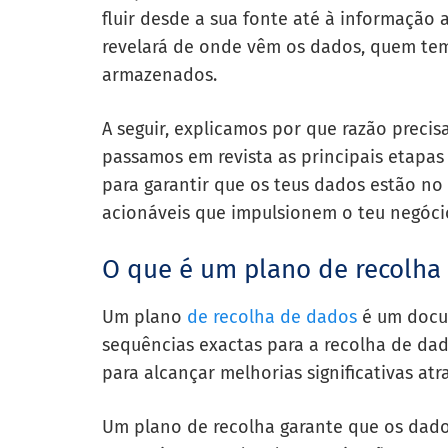
fluir desde a sua fonte até à informação 
revelará de onde vêm os dados, quem tem
armazenados.
A seguir, explicamos por que razão precis
passamos em revista as principais etapa
para garantir que os teus dados estão n
acionáveis que impulsionem o teu negóci
O que é um plano de recolha
Um plano
de recolha de dados
é um docu
sequências exactas para a recolha de da
para alcançar melhorias significativas at
Um plano de recolha garante que os dado