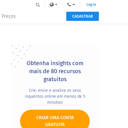
Log In
Preços
CADASTRAR
Primary
Sidebar
Obtenha insights com
mais de 80 recursos
gratuitos
Crie, envie e analise os seus
inquéritos online em menos de 5
minutos!
CRIAR UMA CONTA
GRATUITA