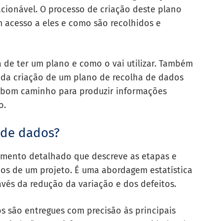
acionável. O processo de criação deste plano
 acesso a eles e como são recolhidos e
a de ter um plano e como o vai utilizar. Também
s da criação de um plano de recolha de dados
o bom caminho para produzir informações
o.
 de dados?
mento detalhado que descreve as etapas e
dos de um projeto. É uma abordagem estatística
ravés da redução da variação e dos defeitos.
s são entregues com precisão às principais