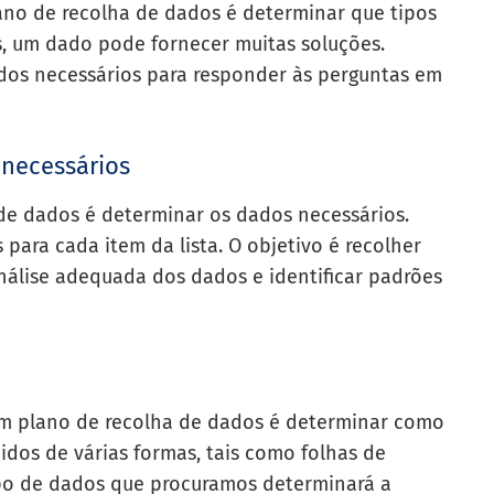
no de recolha de dados é determinar que tipos
s, um dado pode fornecer muitas soluções.
ados necessários para responder às perguntas em
necessários
de dados é determinar os dados necessários.
para cada item da lista. O objetivo é recolher
nálise adequada dos dados e identificar padrões
m plano de recolha de dados é determinar como
dos de várias formas, tais como folhas de
 tipo de dados que procuramos determinará a