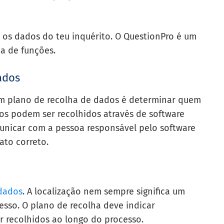
 os dados do teu inquérito. O QuestionPro é um
a de funções.
ados
m plano de recolha de dados é determinar quem
dos podem ser recolhidos através de software
unicar com a pessoa responsável pelo software
ato correto.
dados
. A localização nem sempre significa um
ocesso. O plano de recolha deve indicar
 recolhidos ao longo do processo.