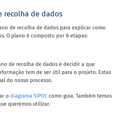
e recolha de dados
lano de recolha de dados para explicar como
s. O plano é composto por 8 etapas:
ano de recolha de dados é decidir a que
formação tem de ser útil para o projeto. Estas
al do nosso processo.
zar o
diagrama SIPOC
como guia. Também temos
ue queremos utilizar.