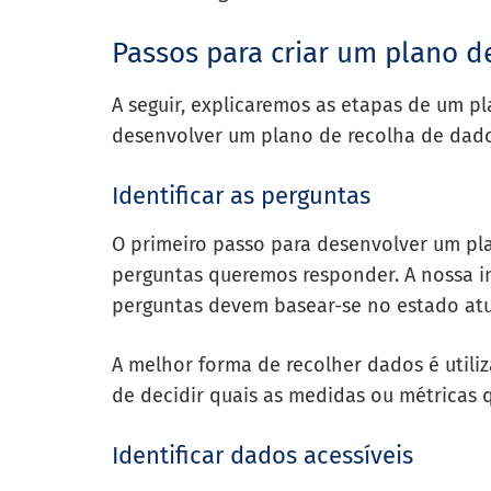
Passos para criar um plano d
A seguir, explicaremos as etapas de um p
desenvolver um plano de recolha de dado
Identificar as perguntas
O primeiro passo para desenvolver um pl
perguntas queremos responder. A nossa in
perguntas devem basear-se no estado atu
A melhor forma de recolher dados é utili
de decidir quais as medidas ou métricas q
Identificar dados acessíveis