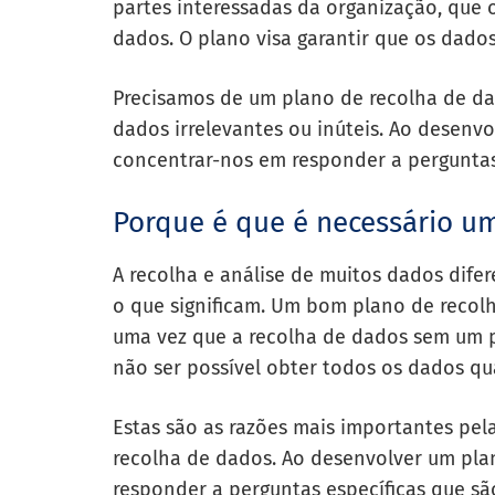
partes interessadas da organização, que o
dados. O plano visa garantir que os dados 
Precisamos de um plano de recolha de da
dados irrelevantes ou inúteis. Ao desen
concentrar-nos em responder a perguntas
Porque é que é necessário u
A recolha e análise de muitos dados dife
o que significam. Um bom plano de recol
uma vez que a recolha de dados sem um p
não ser possível obter todos os dados qu
Estas são as razões mais importantes pel
recolha de dados. Ao desenvolver um pla
responder a perguntas específicas que sã