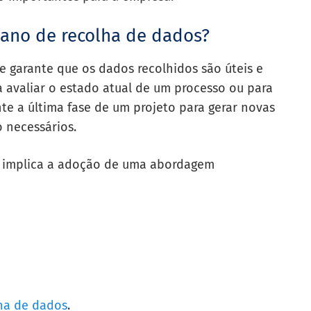
lano de recolha de dados?
 garante que os dados recolhidos são úteis e
a avaliar o estado atual de um processo ou para
te a última fase de um projeto para gerar novas
 necessários.
 implica a adoção de uma abordagem
lha de dados
.