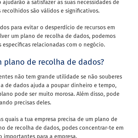
 ajudarão a satisfazer as suas necessidades de
recolhidos são válidos e significativos.
dos para evitar o desperdício de recursos em
volver um plano de recolha de dados, podemos
 específicas relacionadas com o negócio.
m plano de recolha de dados?
rentes não tem grande utilidade se não souberes
ha de dados ajuda a poupar dinheiro e tempo,
lano pode ser muito morosa. Além disso, pode
ando precisas deles.
as quais a tua empresa precisa de um plano de
no de recolha de dados, podes concentrar-te em
o importantes para a empresa.