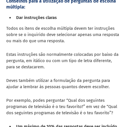
Conselhos para a utilização de perguntas de escolha
múltipla:
Dar instruções claras
Todos os itens de escolha múltipla devem ter instruções
sobre se o inquirido deve selecionar apenas uma resposta
ou mais do que uma resposta.
Estas instruções são normalmente colocadas por baixo da
pergunta, em itálico ou com um tipo de letra diferente,
para se destacarem.
Deves também utilizar a formulação da pergunta para
ajudar a lembrar às pessoas quantos devem escolher.
Por exemplo, podes perguntar “Qual dos seguintes
programas de televisão é o teu favorito?” em vez de “Qual
dos seguintes programas de televisão é o teu favorito”?
Um máximo de 10% das respostas deve ser incluído