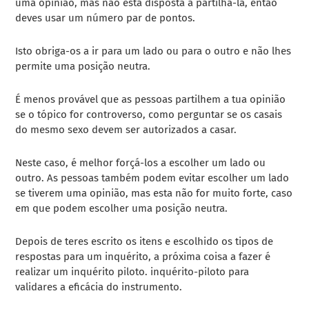
uma opinião, mas não está disposta a partilhá-la, então
deves usar um número par de pontos.
Isto obriga-os a ir para um lado ou para o outro e não lhes
permite uma posição neutra.
É menos provável que as pessoas partilhem a tua opinião
se o tópico for controverso, como perguntar se os casais
do mesmo sexo devem ser autorizados a casar.
Neste caso, é melhor forçá-los a escolher um lado ou
outro. As pessoas também podem evitar escolher um lado
se tiverem uma opinião, mas esta não for muito forte, caso
em que podem escolher uma posição neutra.
Depois de teres escrito os itens e escolhido os tipos de
respostas para um inquérito, a próxima coisa a fazer é
realizar um inquérito piloto.
inquérito-piloto
para
validares a eficácia do instrumento.