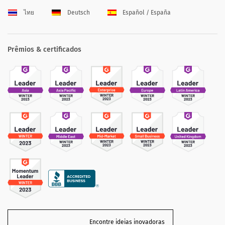
ไทย
Deutsch
Español / España
Prêmios & certificados
Encontre ideias inovadoras