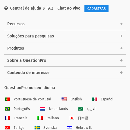
Central de ajuda & FAQ
Chat ao vivo
CADASTRAR
Recursos
Soluções para pesquisas
Produtos
Sobre a QuestionPro
Conteúdo de interesse
QuestionPro no seu idioma
Portuguese de Portugal
English
Español
Português
Nederlands
العربية
Français
Italiano
日本語
Türkçe
Svenska
Hebrew IL