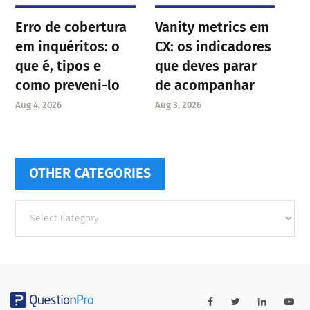
Erro de cobertura
Vanity metrics em
em inquéritos: o
CX: os indicadores
que é, tipos e
que deves parar
como preveni-lo
de acompanhar
Aug 4, 2026
Aug 3, 2026
OTHER CATEGORIES
Other
categories