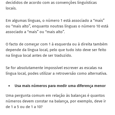
decididos de acordo com as convenções linguísticas
locais.
Em algumas línguas, o número 1 está associado a “mais”
ou “mais alto”, enquanto noutras línguas o número 10 está
associado a “mais” ou “mais alto”.
O facto de começar com 1 à esquerda ou à direita também
depende da língua local, pelo que tudo isto deve ser feito
na língua local antes de ser traduzido.
Se for absolutamente impossível escrever as escalas na
língua local, podes utilizar a retroversão como alternativa.
Usa mais números para medir uma diferença menor
Uma pergunta comum em relação às balanças é quantos
números devem constar na balança, por exemplo, deve ir
de 1 a 5 ou de 1 a 10?