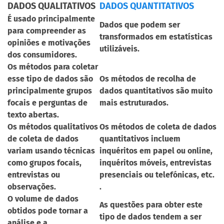
DADOS QUALITATIVOS
DADOS QUANTITATIVOS
É usado principalmente
Dados que podem ser
para compreender as
transformados em estatísticas
opiniões e motivações
utilizáveis.
dos consumidores.
Os métodos para coletar
esse tipo de dados são
Os métodos de recolha de
principalmente grupos
dados quantitativos são muito
focais e perguntas de
mais estruturados.
texto abertas.
Os métodos qualitativos
Os métodos de coleta de dados
de coleta de dados
quantitativos incluem
variam usando técnicas
inquéritos em papel ou online,
como grupos focais,
inquéritos móveis, entrevistas
entrevistas ou
presenciais ou telefónicas, etc.
observações.
.
O volume de dados
As questões para obter este
obtidos pode tornar a
tipo de dados tendem a ser
análise e a