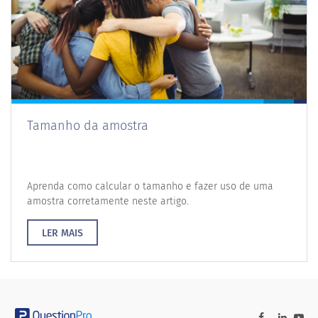
Tamanho da amostra
Aprenda como calcular o tamanho e fazer uso de uma
amostra corretamente neste artigo.
LER MAIS