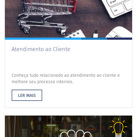
Atendimento ao Cliente
Conheça tudo relacionado ao atendimento ao cliente e
melhore seu processo internos.
LER MAIS