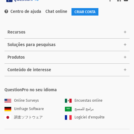
Centro de ajuda
Chat online
CRIAR CONTA
Recursos
Soluções para pesquisas
Produtos
Conteúdo de interesse
QuestionPro no seu idioma
Online Surveys
Encuestas online
Umfrage Software
برامج للمسح
調査ソフトウェア
Logiciel d'enquête