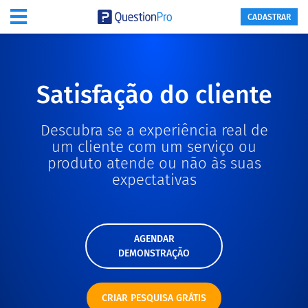
CADASTRAR
Satisfação do cliente
Descubra se a experiência real de
um cliente com um serviço ou
produto atende ou não às suas
expectativas
AGENDAR
DEMONSTRAÇÃO
CRIAR PESQUISA GRÁTIS