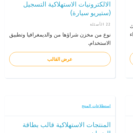
الالكترونيات الاستهلاكية التسجيل
(ستيريو سيارة)
22 الأسئلة
ك
ء
نوع من مخزن شراؤها من والديمغرافيا وتطبيق
الاستخدام.
عرض القالب
استطلاعات المنتج
المنتجات الاستهلاكية قالب بطاقة