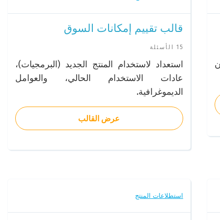
قالب تقييم إمكانات السوق
15 الأسئلة
استعداد لاستخدام المنتج الجديد (البرمجيات)،
عادات الاستخدام الحالي، والعوامل
الديموغرافية.
عرض القالب
استطلاعات المنتج