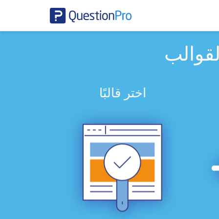
لقوالب
اختر قالبًا