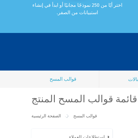
اختر أيًا من 250 نموذجًا مجانيًا أو ابدأ في إنشاء
استبيانات من الصفر.
قوالب المسح
الات
قائمة قوالب المسح المنتج
قوالب المسح
الصفحة الرئيسية
استطلاعات العملاء