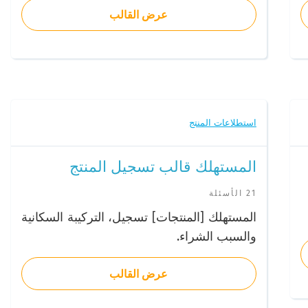
عرض القالب
استطلاعات المنتج
المستهلك قالب تسجيل المنتج
21 الأسئلة
المستهلك [المنتجات] تسجيل، التركيبة السكانية
والسبب الشراء.
عرض القالب