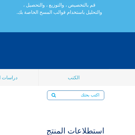
قم بالتخصيص ، والتوزيع ، والتحصيل ،
والتحليل باستخدام قوالب المسح الخاصة بك.
الكتب
دراسات ا
استطلاعات المنتج