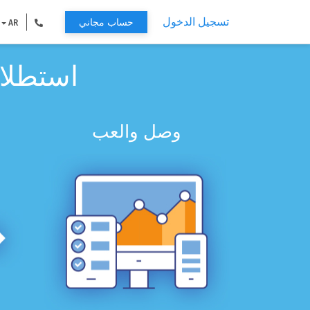
تسجيل الدخول
حساب مجاني
AR
استطلاع
وصل والعب