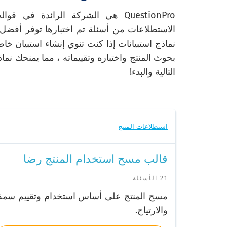
QuestionPro هي الشركة الرائدة 
الاستطلاعات من أسئلة تم اختبارها توفر أفضل ن
نماذج استبيانات إذا كنت تنوي إنشاء استبيان خا
بحوث المنتج واختباره وتقييماته ، مما يمنحك نماذج
التالية والبدء!
استطلاعات المنتج
قالب مسح استخدام المنتج رضا
21 الأسئلة
مسح المنتج على أساس استخدام وتقييم سمة
والارتياح.