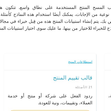
في قوالب المسح المنتج المستخدمة على نطاق واسع. تتكون ه
وعية من الإجابات. يمكنك أيضًا استخدام هذه النماذج كأمثلة 
ص بك. يتم إنشاء استبيانات المنتج هذه من قِبل خبراء في مجال
 للخبراء للاختيار من بينها. ما عليك سوى اختيار استبيانات المن
استطلاعات المنتج
قالب تقييم المنتج
21 الأسئلة
،
ردود الفعل على شركة أو منتج أو خدمة
العملاء، وتقييمات، ونية للعودة.