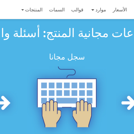
الأسعار
موارد
قوالب
السمات
المنتجات
ات مجانية المنتج: أسئلة وا
سجل مجانا