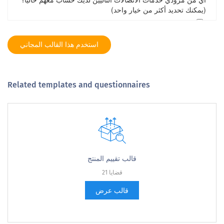
استخدم هذا القالب المجاني
Related templates and questionnaires
قالب تقييم المنتج
21 قضايا
قالب عرض