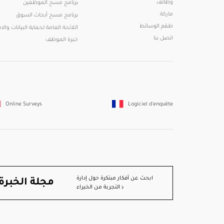
وظائف
برنامج مسح الموظفين
ماركة
برنامج مسح أبحاث السوق
طقم الوسائط
اللائحة العامة لحماية البيانات والام
اتصل بنا
خبرة الموظف
Online Surveys
Logiciel d'enquête
ابحث عن أفكار مبتكرة حول إدارة
مجلة الخبرة
التجربة من الخبراء