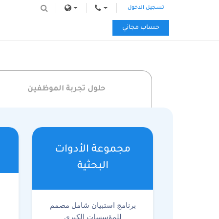
تسجيل الدخول
حساب مجاني
حلول تجربة الموظفين
مجموعة الأدوات
البحثية
ع
برنامج استبيان شامل مصمم
للمؤسسات الكبرى