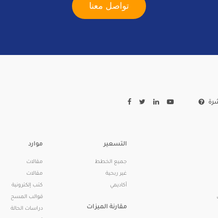
تواصل معنا
رة
التسعير
موارد
جميع الخطط
مقالات
غير ربحية
مقالات
أكاديمي
كتب إلكترونية
قوالب المسح
مقارنة الميزات
دراسات الحالة