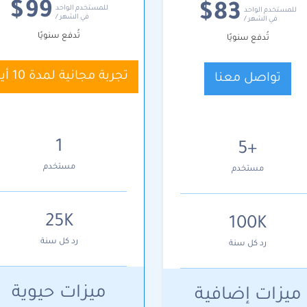
$99
$83
للمستخدم الواحد
للمستخدم الواحد
/ في الشهر
/ في الشهر
تُدفع سنويًا
تُدفع سنويًا
تجربة مجانية لمدة 10 أيام
تواصل معنا
1
5+
مستخدم
مستخدم
25K
100K
رد كل سنة
رد كل سنة
ميزات حيوية
ميزات إضافية