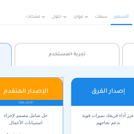
التسعير
سمات
موارد
حلول
منتجات
تجربة المستخدم
إصدار الفرق
الإصدار المتقدم
الأكثر طلبًا
زز أداء فريقك بميزات قوية
حل شامل مصمم لإجراء
تدعم نجاحهم
استبيانات الأعمال