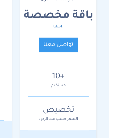
باقة مخصصة
راسلنا
تواصل معنا
10+
مستخدم
تخصيص
السعر حسب عدد الردود