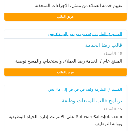
تقييم خدمة العملاء من ممثل، الإجراءات المتخذة.
عرض القالب
القسم ق الملزمة وقف ص ص ص إلى هاء يس
قالب رضا الخدمة
15 الأسئلة
المنتج عام / الخدمة رضا العملاء، واستخدام، والمسح توصية
عرض القالب
القسم ق الملزمة وقف ص ص ص إلى هاء يس
برنامج قالب المبيعات وظيفة
15 الأسئلة
SoftwareSalesJobs.com على الانترنت إدارة الحياة الوظيفية
وبوابة التوظيف