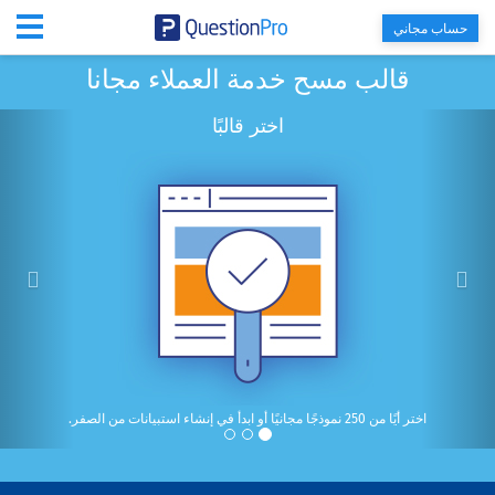
حساب مجاني
قالب مسح خدمة العملاء مجانا
التالى
سابق
اختر قالبًا
ور. لا نسخ / لصق!
اختر أيًا من 250 نموذجًا مجانيًا أو ابدأ في إنشاء استبيانات من الصفر.