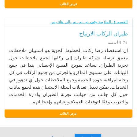
عرض القالب
القسم ق الملزمة وقف ص ص ص إلى هاء يس
طيران الركاب الارتياح
74 الأسئلة
إن استقصاء رضا ركاب الخطوط الجوية هو استبيان ملاحظات
معمق ترسله شركة طيران إلى ركابها لجمع ملاحظات حول
تجربة الطيران. يساعد نموذج المسح الإحصائي هذا في جمع
البيانات على مستوى الماكرو والجزئي من جميع الركاب في كل
رحلة لمراقبة جودة الخدمة وجمع الملاحظات حول أي تدهور في
الخدمات. يمكن تعديل تعديلات أسئلة الاستبيان هذه لجمع بيانات
حول كل جانب من جوانب تجربة الطيران وإدارة الخدمات
والتدريب وفقًا لتوقعات العملاء ورغباتهم وإعجاباتهم.
عرض القالب