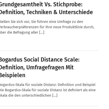
Grundgesamtheit Vs. Stichprobe:
Definition, Techniken & Unterschiede
Stellen Sie sich vor, Sie führen eine Umfrage zu den
Verbraucherpräferenzen für Ihre neue Produktlinie durch,
aber die Befragung aller […]
Bogardus Social Distance Scale:
Definition, Umfragefragen Mit
Beispielen
Bogardus-Skala für soziale Distanz: Definition und Beispiel
Die Bogardus-Skala für soziale Distanz ist definiert als eine
Skala die den unterschiedlichen […]