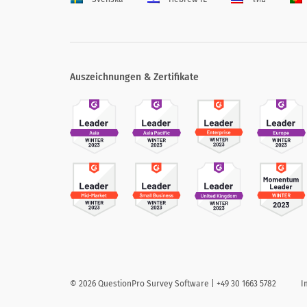
Auszeichnungen & Zertifikate
©
2026
QuestionPro Survey Software | +49 30 1663 5782
I