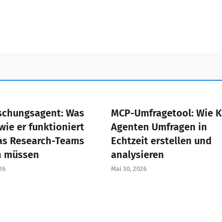
schungsagent: Was
MCP-Umfragetool: Wie K
 wie er funktioniert
Agenten Umfragen in
as Research-Teams
Echtzeit erstellen und
n müssen
analysieren
26
Mai 30, 2026