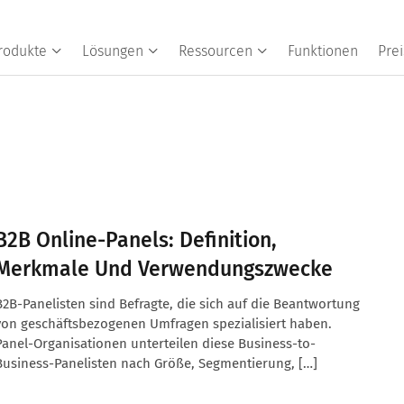
rodukte
Lösungen
Ressourcen
Funktionen
Prei
B2B Online-Panels: Definition,
Merkmale Und Verwendungszwecke
B2B-Panelisten sind Befragte, die sich auf die Beantwortung
von geschäftsbezogenen Umfragen spezialisiert haben.
Panel-Organisationen unterteilen diese Business-to-
Business-Panelisten nach Größe, Segmentierung, […]