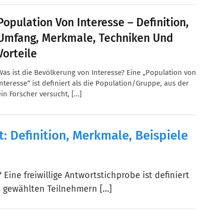
Population Von Interesse – Definition,
Umfang, Merkmale, Techniken Und
Vorteile
Was ist die Bevölkerung von Interesse? Eine „Population von
Interesse“ ist definiert als die Population/Gruppe, aus der
ein Forscher versucht, […]
t: Definition, Merkmale, Beispiele
 Eine freiwillige Antwortstichprobe ist definiert
st gewählten Teilnehmern […]