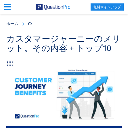
無料サインアップ
Skip
Skip
Skip
to
to
to
ホーム
CX
main
primary
footer
content
sidebar
カスタマージャーニーのメリ
ット。その内容 + トップ10