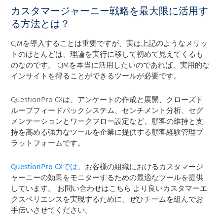
カスタマージャーニー戦略を最大限に活用す
る方法とは？
CJMを導入することは重要ですが、実は上記のようなメリッ
トのほとんどは、理論を実行に移して初めて見えてくるも
のなのです。 CJMを本当に活用したいのであれば、実用的な
インサイトを得ることができるツールが必要です。
QuestionPro CX
は、アンケートの作成と展開、クローズド
ループフィードバックシステム、センチメント分析、セグ
メンテーションとワークフロー設定など、顧客の維持と支
持を高める強力なツールを企業に提供する顧客経験管理プ
ラットフォームです。
QuestionPro CXでは
、お客様の組織におけるカスタマージ
ャーニーの効果をモニターするための最適なツールを提供
しています。 お問い合わせはこちら より良いカスタマーエ
クスペリエンスを実現するために、ぜひチームを組んでお
手伝いさせてください。