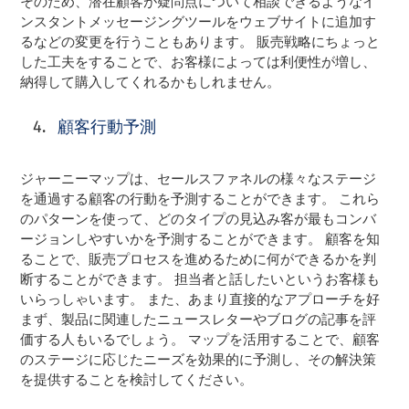
そのため、潜在顧客が疑問点について相談できるようなイ
ンスタントメッセージングツールをウェブサイトに追加す
るなどの変更を行うこともあります。 販売戦略にちょっと
した工夫をすることで、お客様によっては利便性が増し、
納得して購入してくれるかもしれません。
顧客行動予測
ジャーニーマップは、セールスファネルの様々なステージ
を通過する顧客の行動を予測することができます。 これら
のパターンを使って、どのタイプの見込み客が最もコンバ
ージョンしやすいかを予測することができます。 顧客を知
ることで、販売プロセスを進めるために何ができるかを判
断することができます。 担当者と話したいというお客様も
いらっしゃいます。 また、あまり直接的なアプローチを好
まず、製品に関連したニュースレターやブログの記事を評
価する人もいるでしょう。 マップを活用することで、顧客
のステージに応じたニーズを効果的に予測し、その解決策
を提供することを検討してください。