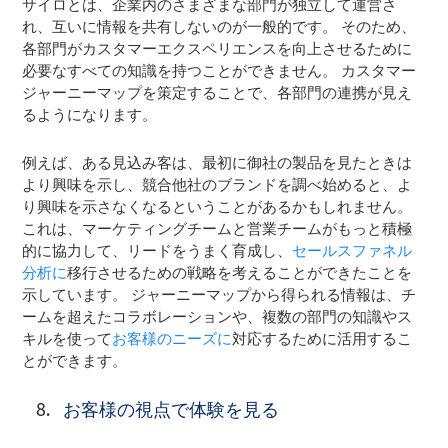
サイロとは、企業内のさまざまな部門が独立して運営さ
れ、互いに情報を共有しないのが一般的です。 そのため、
各部門がカスタマーエクスペリエンスを向上させるために
必要なすべての知識を持つことができません。 カスタマー
ジャーニーマップを策定することで、各部門の連携が見え
るようになります。
例えば、ある見込み客は、最初に御社の製品を見たときは
より興味を示し、競合他社のブランドを調べ始めると、よ
り興味を示さなくなるということがあるかもしれません。
これは、マーケティングチームと営業チームがもっと積極
的に協力して、リードをうまく育成し、
セールスファネル
分析に
移行させるための戦略を考えることができたことを
示しています。 ジャーニーマップから得られる情報は、チ
ームを超えたコラボレーションや、複数の部門の知識やス
キルを使って
お客様のニーズに
対応するために活用するこ
とができます。
お客様の視点で体験を見る