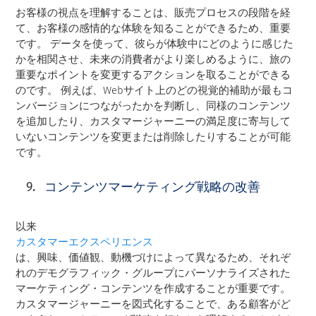
お客様の視点を理解することは、販売プロセスの段階を経
て、お客様の感情的な体験を知ることができるため、重要
です。 データを使って、彼らが体験中にどのように感じた
かを相関させ、未来の消費者がより楽しめるように、旅の
重要なポイントを変更するアクションを取ることができる
のです。 例えば、Webサイト上のどの視覚的補助が最もコ
ンバージョンにつながったかを判断し、同様のコンテンツ
を追加したり、カスタマージャーニーの満足度に寄与して
いないコンテンツを変更または削除したりすることが可能
です。
コンテンツマーケティング戦略の改善
以来
カスタマーエクスペリエンス
は、興味、価値観、動機づけによって異なるため、それぞ
れのデモグラフィック・グループにパーソナライズされた
マーケティング・コンテンツを作成することが重要です。
カスタマージャーニーを図式化することで、ある顧客がど