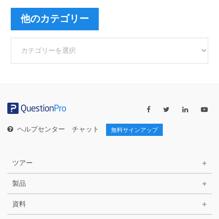
他のカテゴリー
他
の
カ
テ
ゴ
リ
ー
ヘルプセンター
チャット
無料サインアップ
ツアー
製品
資料