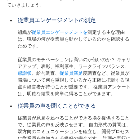
ていきましょう。
従業員エンゲージメントの測定
組織が
従業員エンゲージメントを
測定する主な理由
は、職場の何が従業員を動かしているのかを確認する
ためです。
従業員のモチベーションは高いのか低いのか？ キャリ
アアップ、表彰、福利厚生、ワークライフバランス、
感謝状
、給与調査、
従業員満足
度調査など、従業員が
職場について何を重視しているかを正確に把握する視
点を経営者が持つことが重要です。 従業員アンケート
は、明確な結果を簡単に得ることができます。
従業員の声を聞くことができる
従業員が意見を述べることができる場を提供すること
で、従業員の声を反映させます。 自由形式の質問は、
双方向のコミュニケーションを確立し、開発プロセス
に従業員を参加させる絶好の機会です。 計画や実行に