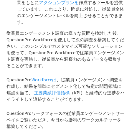
果をもとに
アクションプランを
作成するツールを提供
しています。 これにより、問題に対処し、従業員全体
のエンゲージメントレベルを向上させることができま
す。
従業員エンゲージメント調査の様々な質問を検討した後、
QuestionPro Workforceを使用して次の調査を構築してくだ
さい。 このシンプルでカスタマイズ可能なソリューション
を使って、QuestionPro Workforceで従業員エンゲージメン
ト調査を実施し、従業員から洞察力のあるデータを収集す
ることができます。
QuestionPro
Workforceは
、従業員エンゲージメント調査を
作成し、結果を簡単にセグメント化して特定の問題領域に
焦点を当て、
主要業績評価指標
（KPI）と経時的な進捗をハ
イライトして追跡することができます。
QuestionProワークフォースの従業員エンゲージメントサー
ベイをご覧いただき、今日から勝利のワークカルチャーを
構築してください。