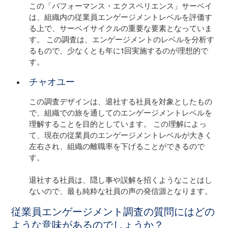
この「パフォーマンス・エクスペリエンス」サーベイ
は、組織内の従業員エンゲージメントレベルを評価す
る上で、サーベイサイクルの重要な要素となっていま
す。 この調査は、エンゲージメントのレベルを分析す
るもので、少なくとも年に1回実施するのが理想的で
す。
チャオユー
この調査デザインは、退社する社員を対象としたもの
で、組織での旅を通してのエンゲージメントレベルを
理解することを目的としています。 この理解によっ
て、現在の従業員のエンゲージメントレベルが大きく
左右され、組織の離職率を下げることができるので
す。
退社する社員は、隠し事や誤解を招くようなことはし
ないので、最も純粋な社員の声の発信源となります。
従業員エンゲージメント調査の質問にはどの
ような意味があるのでしょうか？