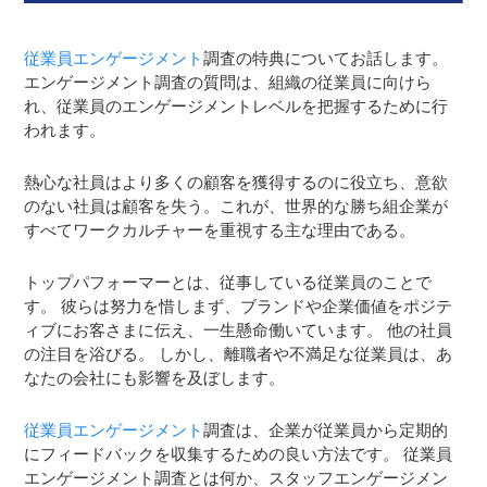
従業員エンゲージメント
調査の特典についてお話します。
エンゲージメント調査の質問は、組織の従業員に向けら
れ、従業員のエンゲージメントレベルを把握するために行
われます。
熱心な社員はより多くの顧客を獲得するのに役立ち、意欲
のない社員は顧客を失う。これが、世界的な勝ち組企業が
すべてワークカルチャーを重視する主な理由である。
トップパフォーマーとは、従事している従業員のことで
す。 彼らは努力を惜しまず、ブランドや企業価値をポジテ
ィブにお客さまに伝え、一生懸命働いています。 他の社員
の注目を浴びる。 しかし、離職者や不満足な従業員は、あ
なたの会社にも影響を及ぼします。
従業員エンゲージメント
調査は、企業が従業員から定期的
にフィードバックを収集するための良い方法です。 従業員
エンゲージメント調査とは何か、スタッフエンゲージメン