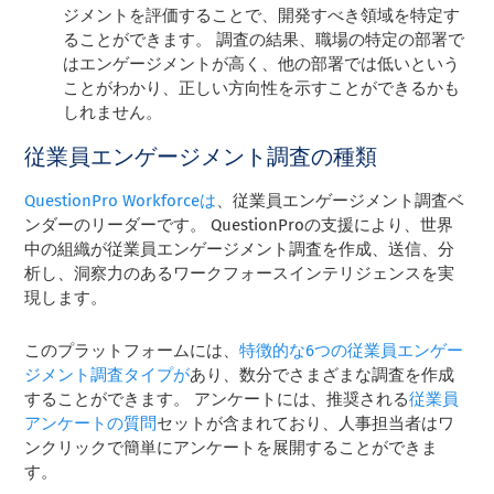
ジメントを評価することで、開発すべき領域を特定す
ることができます。 調査の結果、職場の特定の部署で
はエンゲージメントが高く、他の部署では低いという
ことがわかり、正しい方向性を示すことができるかも
しれません。
従業員エンゲージメント調査の種類
QuestionPro Workforceは
、従業員エンゲージメント調査ベ
ンダーのリーダーです。 QuestionProの支援により、世界
中の組織が従業員エンゲージメント調査を作成、送信、分
析し、洞察力のあるワークフォースインテリジェンスを実
現します。
このプラットフォームには、
特徴的な6つの従業員エンゲー
ジメント調査タイプが
あり、数分でさまざまな調査を作成
することができます。 アンケートには、推奨される
従業員
アンケートの質問
セットが含まれており、人事担当者はワ
ンクリックで簡単にアンケートを展開することができま
す。