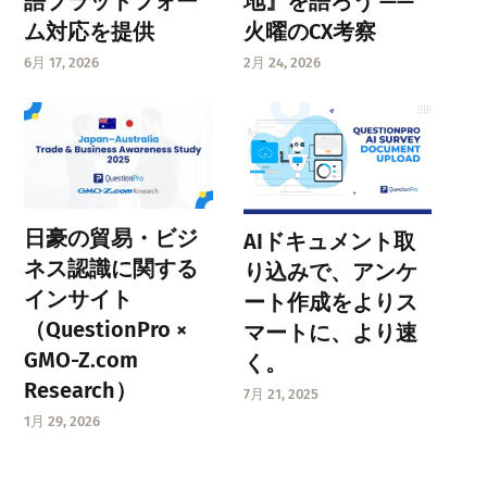
語プラットフォー
地』を語ろう ——
ム対応を提供
火曜のCX考察
6月 17, 2026
2月 24, 2026
日豪の貿易・ビジ
AIドキュメント取
ネス認識に関する
り込みで、アンケ
インサイト
ート作成をよりス
（QuestionPro ×
マートに、より速
GMO-Z.com
く。
Research）
7月 21, 2025
1月 29, 2026