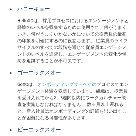
ハローキョー
HelloXOは、採用プロセスにおけるエンゲージメントと
経験のレベルを収集するために使用され、何がうまく
いき、何がうまくいかないかについての従業員の最初
の印象を明確にするのに役立ちます。 従業員のライフ
サイクルのすべての段階を通じて従業員エンゲージメ
ントのレベルを追跡し、エンゲージメントの変化や傾
向を追跡することが不可欠です。
ゴーエックスオー
GoXOは、
オンボーディングサーベイの
プロセスでエン
ゲージメント体験を収集しています。 組織は、従業員
を受け入れてから2、3週間以内にワークカルチャー調
査を実施しなければなりません。 数ヶ月以上遅れる
と、新入社員はオンボーディングの詳細を思い出すこ
とが困難になる可能性があります。
ビーエックスオー