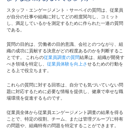
スタッフ・エンゲージメント・サーベイの質問は、従業員
が自分の仕事や組織に対してどの程度関与し、コミット
し、満足しているかを測定するために作られた一連の質問
である。
質問の目的は、労働者の目的意識、会社とのつながり、組
織の成功に貢献する決意がどの程度あるのかを判断するこ
とです。 これらの
従業員調査の質問
結果は、組織が開発す
べき領域を特定し、
従業員体験を向上さ
せるための行動を
とる上で役立ちます。
これらの質問に対する回答は、自分でも気づいていない問
題に対応するために必要な情報を提供し、健康で幸せな職
場環境を促進するものです。
従業員全体から従業員エンゲージメント調査の結果を得る
ことで、特定の役割、チーム、または管理グループに特有
の問題や、組織特有の問題を特定することができます。