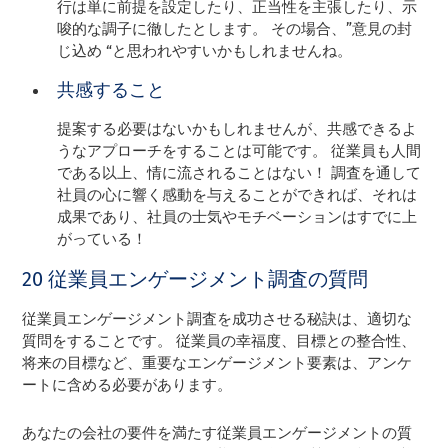
行は単に前提を設定したり、正当性を主張したり、示
唆的な調子に徹したとします。 その場合、”意見の封
じ込め “と思われやすいかもしれませんね。
共感すること
提案する必要はないかもしれませんが、共感できるよ
うなアプローチをすることは可能です。 従業員も人間
である以上、情に流されることはない！ 調査を通して
社員の心に響く感動を与えることができれば、それは
成果であり、社員の士気やモチベーションはすでに上
がっている！
20 従業員エンゲージメント調査の質問
従業員エンゲージメント調査を成功させる秘訣は、適切な
質問をすることです。 従業員の幸福度、目標との整合性、
将来の目標など、重要なエンゲージメント要素は、アンケ
ートに含める必要があります。
あなたの会社の要件を満たす従業員エンゲージメントの質