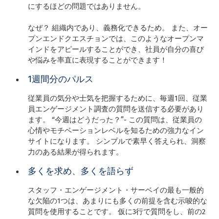
にするほどの問題ではありません。
なぜ？ 組織内であり、義務化できるため。 また、オー
プンエンドクエスチョンでは、このようなオープンマ
インドをアピールすることができ、社員が自分の喜び
や悩みを率直に表現することができます！
1週間分のパルス
従業員の気分や士気を把握するために、毎週1回、従業
員エンゲージメント調査の質問を送信する必要があり
ます。 “今週はどうだった？”- この質問は、従業員の
心情やモチベーションレベルを知るための強力なイン
サイトになります。 シンプルで素早く答えられ、洞察
力のある結果が得られます。
多くを求め、多くを語らず
スタッフ・エンゲージメント・サーベイの最も一般的
な欠陥の1つは、あまりにも多くの前提を含む示唆的な
質問を使用することです。 仮に3行で質問をし、前の2