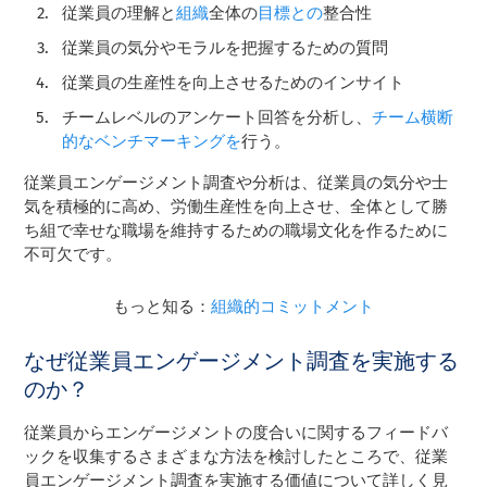
従業員の理解と
組織
全体の
目標との
整合性
従業員の気分やモラルを把握するための質問
従業員の生産性を向上させるためのインサイト
チームレベルのアンケート回答を分析し、
チーム横断
的なベンチマーキングを
行う。
従業員エンゲージメント調査や分析は、従業員の気分や士
気を積極的に高め、労働生産性を向上させ、全体として勝
ち組で幸せな職場を維持するための職場文化を作るために
不可欠です。
もっと知る：
組織的コミットメント
なぜ従業員エンゲージメント調査を実施する
のか？
従業員からエンゲージメントの度合いに関するフィードバ
ックを収集するさまざまな方法を検討したところで、従業
員エンゲージメント調査を実施する価値について詳しく見