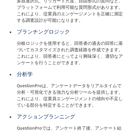
多肢選択式、リッカート尺度、自由形式の質問など、
プラットフォームで利用可能な質問形式があります。
これにより、従業員のエンゲージメントを正確に測定
する調査設計が可能になります。
ブランチングロジック
分岐ロジックを使用すると、回答者の過去の回答に基
づいてカスタマイズされた調査経路を作成できます。
これにより、回答者にとってより興味深く、適切なア
ンケートを行うことができます。
分析学
QuestionProは、アンケートデータをリアルタイムで
分析・可視化できる強力な分析ツールを提供します。
これにより、従業員エンゲージメントの傾向や不足し
ている部分を特定することができます。
アクションプランニング
QuestionProでは、アンケート終了後、アンケート結