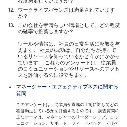
程度満足していますか？
ワークライフバランスは満足されています
か？
この会社を素晴らしい職場として、どの程度
の確率で推薦しますか？
ツールや情報は、社員の日常生活に影響を与
えます。 社員の成功は、自分たちが持って
いるリソースを知っているかどうかにかかっ
ています。 これらのアンケートは、従業員
のコミュニケーションやリソースへのアクセ
スを評価するのに役立ちます。
マネージャー・エフェクティブネスに関する
質問
このアンケートは、従業員が直属の上司に対してどの
程度満足しているかを評価するものです。 調査質問の
主なテーマは、マネージャーのリーダーシップ、コミ
ュニケーション、サポート、フィードバック、デリゲ