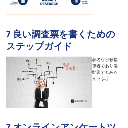
7 良い調査票を書くための
ステップガイド
著名な宗教指
導者であり活
動家でもある
イラ […]
7 オンラインアンケートツ