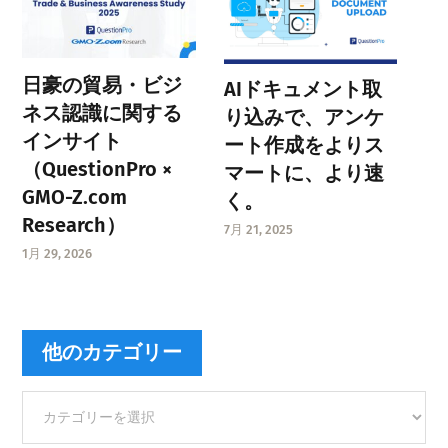
日豪の貿易・ビジ
AIドキュメント取
ネス認識に関する
り込みで、アンケ
インサイト
ート作成をよりス
（QuestionPro ×
マートに、より速
GMO-Z.com
く。
Research）
7月 21, 2025
1月 29, 2026
他のカテゴリー
他
の
カ