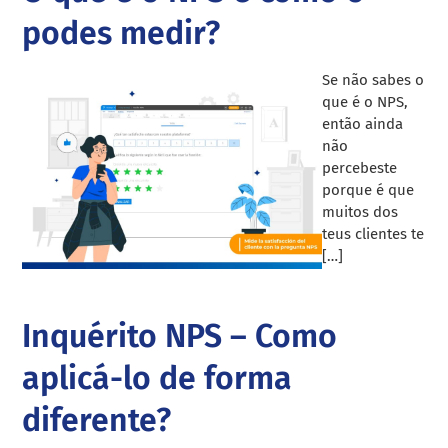
podes medir?
Se não sabes o
que é o NPS,
então ainda
não
percebeste
porque é que
muitos dos
teus clientes te
[…]
Inquérito NPS – Como
aplicá-lo de forma
diferente?