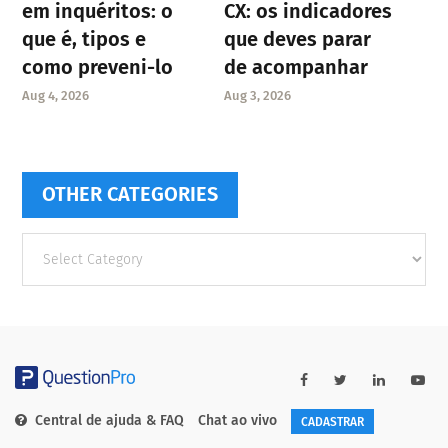
em inquéritos: o
CX: os indicadores
que é, tipos e
que deves parar
como preveni-lo
de acompanhar
Aug 4, 2026
Aug 3, 2026
OTHER CATEGORIES
Other
categories
Central de ajuda & FAQ
Chat ao vivo
CADASTRAR