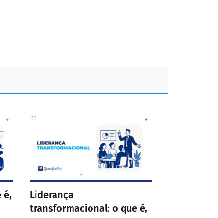
 é,
Liderança
transformacional: o que é,