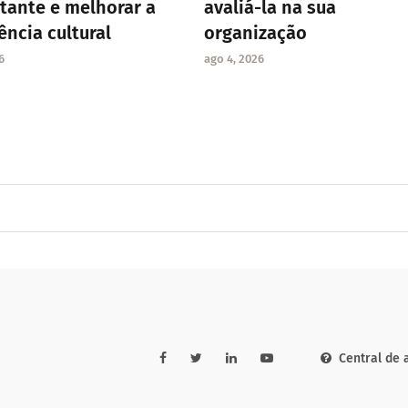
itante e melhorar a
avaliá-la na sua
ência cultural
organização
6
ago 4, 2026
Central de 