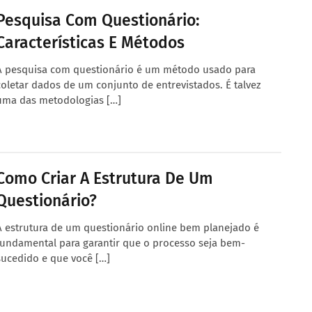
Pesquisa Com Questionário:
Características E Métodos
A pesquisa com questionário é um método usado para
coletar dados de um conjunto de entrevistados. É talvez
uma das metodologias […]
Como Criar A Estrutura De Um
Questionário?
A estrutura de um questionário online bem planejado é
fundamental para garantir que o processo seja bem-
sucedido e que você […]