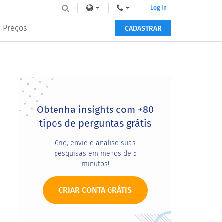
Log In
Preços
CADASTRAR
Primary
Sidebar
Obtenha insights com +80
tipos de perguntas grátis
Crie, envie e analise suas
pesquisas em menos de 5
minutos!
CRIAR CONTA GRÁTIS