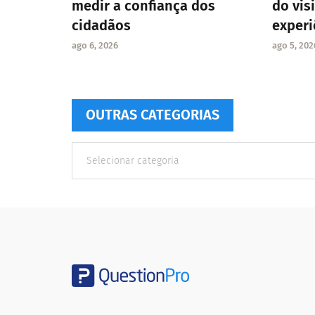
medir a confiança dos
do vis
cidadãos
experi
ago 6, 2026
ago 5, 202
OUTRAS CATEGORIAS
Outras
Categorias