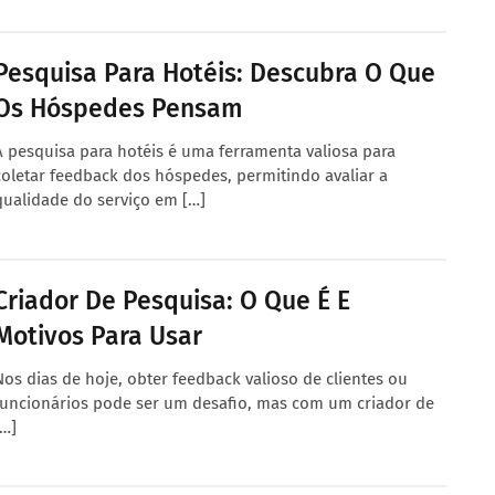
Pesquisa Para Hotéis: Descubra O Que
Os Hóspedes Pensam
A pesquisa para hotéis é uma ferramenta valiosa para
coletar feedback dos hóspedes, permitindo avaliar a
qualidade do serviço em […]
Criador De Pesquisa: O Que É E
Motivos Para Usar
Nos dias de hoje, obter feedback valioso de clientes ou
funcionários pode ser um desafio, mas com um criador de
[…]