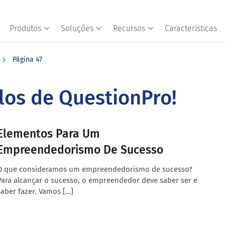
Produtos
Soluções
Recursos
Características
Página 47
ulos de QuestionPro!
Elementos Para Um
Empreendedorismo De Sucesso
O que consideramos um empreendedorismo de sucesso?
Para alcançar o sucesso, o empreendedor deve saber ser e
saber fazer. Vamos […]