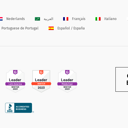
Nederlands
العربية
Français
Italiano
Portuguese de Portugal
Español / España