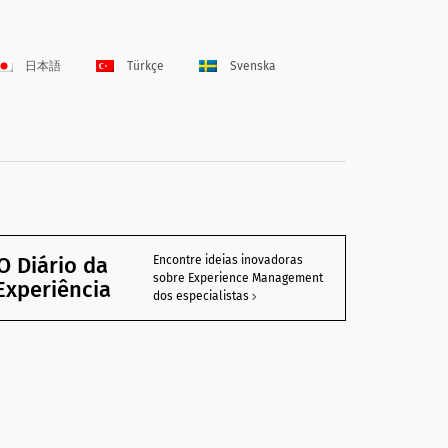
日本語
Türkçe
Svenska
O Diário da
Encontre ideias inovadoras
sobre Experience Management
Experiência
dos especialistas