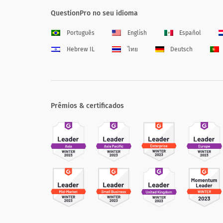
QuestionPro no seu idioma
Português
English
Español
Hebrew IL
ไทย
Deutsch
Prêmios & certificados