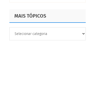
MAIS TÓPICOS
MAIS
TÓPICOS