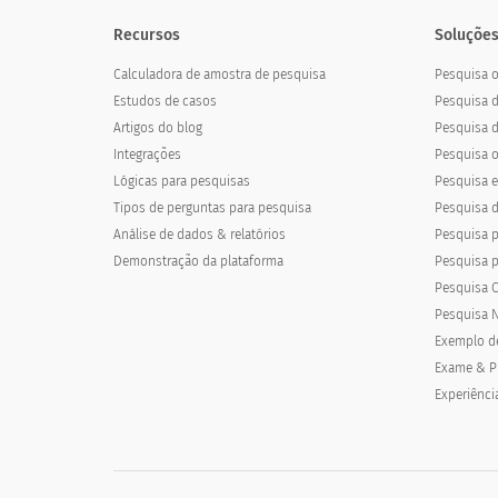
Recursos
Soluções
Calculadora de amostra de pesquisa
Pesquisa o
Estudos de casos
Pesquisa 
Artigos do blog
Pesquisa d
Integrações
Pesquisa o
Lógicas para pesquisas
Pesquisa el
Tipos de perguntas para pesquisa
Pesquisa d
Análise de dados & relatórios
Pesquisa p
Demonstração da plataforma
Pesquisa 
Pesquisa C
Pesquisa N
Exemplo d
Exame & P
Experiênci