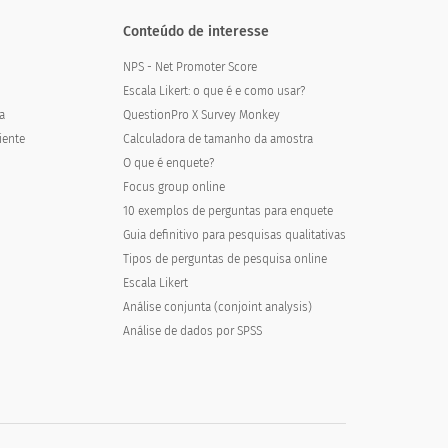
Conteúdo de interesse
NPS - Net Promoter Score
Escala Likert: o que é e como usar?
a
QuestionPro X Survey Monkey
iente
Calculadora de tamanho da amostra
O que é enquete?
Focus group online
10 exemplos de perguntas para enquete
Guia definitivo para pesquisas qualitativas
Tipos de perguntas de pesquisa online
Escala Likert
Análise conjunta (conjoint analysis)
Análise de dados por SPSS