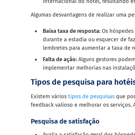
internacional do hotel, resultando e
Algumas desvantagens de realizar uma pes
Baixa taxa de resposta:
Os hóspedes 
durante a estadia ou esquecer de fazê
lembretes para aumentar a taxa de r
Falta de ação:
Alguns gestores podem
implementar melhorias nas instalaçõ
Tipos de pesquisa para hotéi
Existem vários
tipos de pesquisas
que pod
feedback valioso e melhorar os serviços. A
Pesquisa de satisfação
Avalia a satisfação geral dos hósped