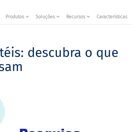
Produtos
Soluções
Recursos
Características
téis: descubra o que
nsam