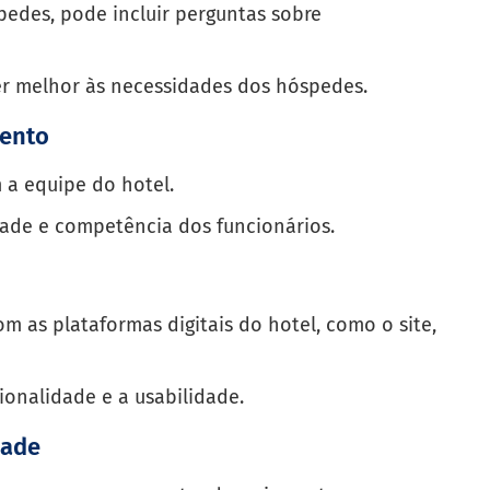
edes, pode incluir perguntas sobre
er melhor às necessidades dos hóspedes.
mento
 a equipe do hotel.
idade e competência dos funcionários.
m as plataformas digitais do hotel, como o site,
cionalidade e a usabilidade.
dade