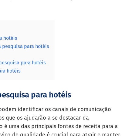
a hotéis
 pesquisa para hotéis
pesquisa para hotéis
ara hotéis
pesquisa para hotéis
 podem identificar os canais de comunicação
os que os ajudarão a se destacar da
ro é uma das principais fontes de receita para a
viço de qualidade é crucial para atrair e manter