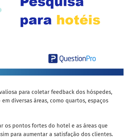
valiosa para coletar feedback dos hóspedes,
o em diversas áreas, como quartos, espaços
ar os pontos fortes do hotel e as áreas que
sim para aumentar a satisfação dos clientes.