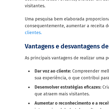
visitantes.
Uma pesquisa bem elaborada proporciona i
consequentemente, aumentar a receita do
clientes.
Vantagens e desvantagens de 
As principais vantagens de realizar uma p
Dar voz ao cliente:
Compreender mel
sua experiência, o que contribui para
Desenvolver estratégias eficazes:
Cri
que atraem mais visitantes.
Aumentar o reconhecimento e a recei