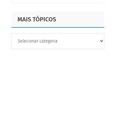
MAIS TÓPICOS
MAIS
TÓPICOS