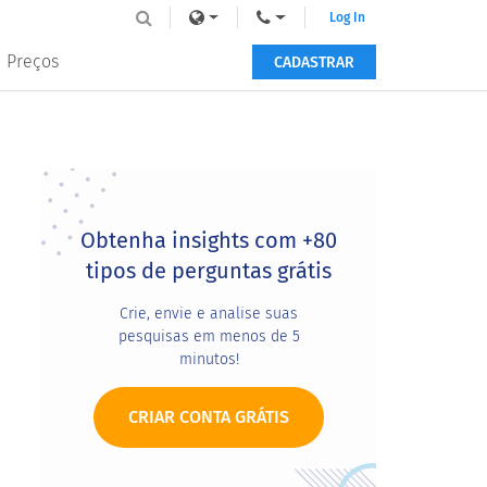
Log In
Preços
CADASTRAR
Primary
Sidebar
Obtenha insights com +80
tipos de perguntas grátis
Crie, envie e analise suas
pesquisas em menos de 5
minutos!
CRIAR CONTA GRÁTIS