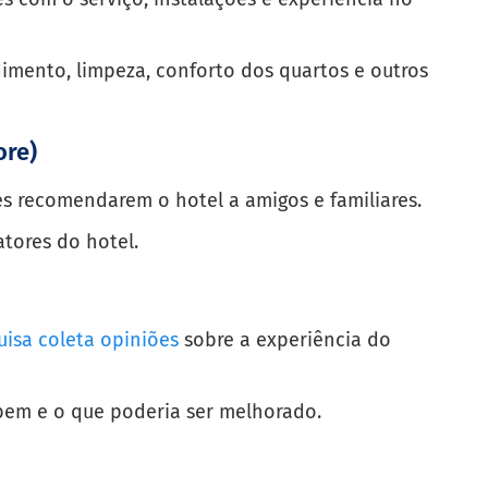
imento, limpeza, conforto dos quartos e outros
ore)
s recomendarem o hotel a amigos e familiares.
atores do hotel.
uisa coleta opiniões
sobre a experiência do
 bem e o que poderia ser melhorado.