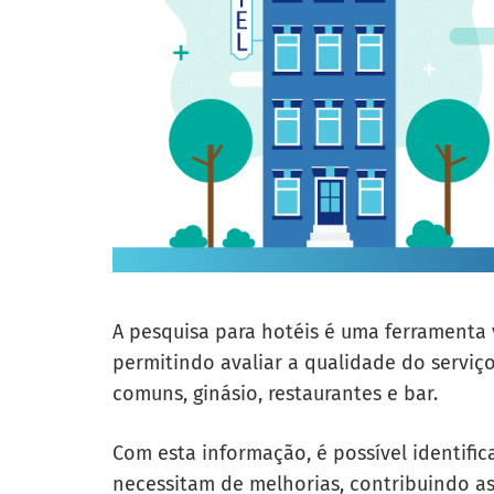
A pesquisa para hotéis é uma ferramenta 
permitindo avaliar a qualidade do serviç
comuns, ginásio, restaurantes e bar.
Com esta informação, é possível identific
necessitam de melhorias, contribuindo as