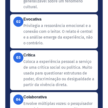
generalizável sobre um fenômeno
cultural.
Evocativa
02
Privilegia a ressonância emocional e a
conexão com o leitor. O relato é central
e a análise emerge da experiência, não
o contrário.
Crítica
03
Coloca a experiência pessoal a serviço
de uma crítica social ou política. Muito
usada para questionar estruturas de
poder, discriminação ou desigualdade a
partir da vivência direta.
Colaborativa
04
Envolve múltiplas vozes: o pesquisador