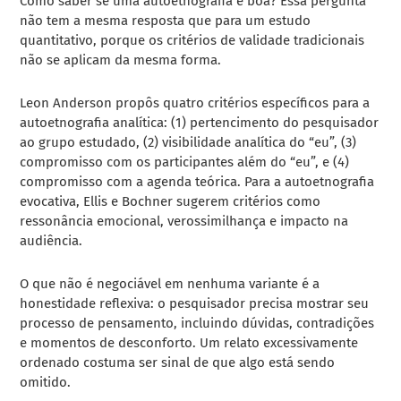
Como saber se uma autoetnografia é boa? Essa pergunta
não tem a mesma resposta que para um estudo
quantitativo, porque os critérios de validade tradicionais
não se aplicam da mesma forma.
Leon Anderson propôs quatro critérios específicos para a
autoetnografia analítica: (1) pertencimento do pesquisador
ao grupo estudado, (2) visibilidade analítica do “eu”, (3)
compromisso com os participantes além do “eu”, e (4)
compromisso com a agenda teórica. Para a autoetnografia
evocativa, Ellis e Bochner sugerem critérios como
ressonância emocional, verossimilhança e impacto na
audiência.
O que não é negociável em nenhuma variante é a
honestidade reflexiva: o pesquisador precisa mostrar seu
processo de pensamento, incluindo dúvidas, contradições
e momentos de desconforto. Um relato excessivamente
ordenado costuma ser sinal de que algo está sendo
omitido.