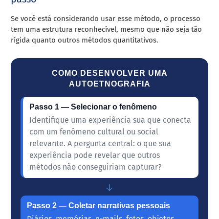
Se você está considerando usar esse método, o processo
tem uma estrutura reconhecível, mesmo que não seja tão
rígida quanto outros métodos quantitativos.
COMO DESENVOLVER UMA
AUTOETNOGRAFIA
Passo 1 — Selecionar o fenômeno
Identifique uma experiência sua que conecta
com um fenômeno cultural ou social
relevante. A pergunta central: o que sua
experiência pode revelar que outros
métodos não conseguiriam capturar?
↓
Passo 2 — Coletar narrativas pessoais
Diários, memórias, e-mails, fotos, objetos.