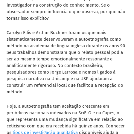
investigador na construção do conhecimento. Se o
observador sempre influencia o que observa, por que não
tornar isso explícito?
Carolyn Ellis e Arthur Bochner foram os que mais
sistematicamente desenvolveram a autoetnografia como
método na academia de língua inglesa durante os anos 90.
Seus trabalhos demonstraram que o relato pessoal podia
ser ao mesmo tempo emocionalmente ressonante e
analiticamente rigoroso. No contexto brasileiro,
pesquisadores como Jorge Larrosa e nomes ligados à
pesquisa narrativa na Unicamp e na USP ajudaram a
construir um referencial local que facilitou a recepção do
método.
Hoje, a autoetnografia tem aceitação crescente em
periódicos nacionais indexados na SciELO e na Capes, o
que representa uma mudança significativa em relação ao
ceticismo com que era recebida há quinze anos. Conhecer
os
tipos de investigação qualitativa
disponíveis ajuda a