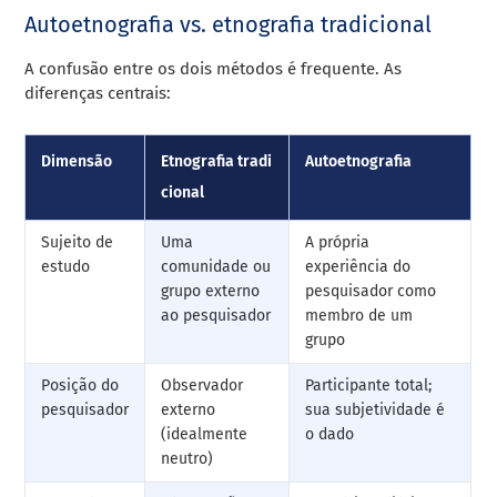
Autoetnografia vs. etnografia tradicional
A confusão entre os dois métodos é frequente. As
diferenças centrais:
Dimensão
Etnografia tradi
Autoetnografia
cional
Sujeito de
Uma
A própria
estudo
comunidade ou
experiência do
grupo externo
pesquisador como
ao pesquisador
membro de um
grupo
Posição do
Observador
Participante total;
pesquisador
externo
sua subjetividade é
(idealmente
o dado
neutro)