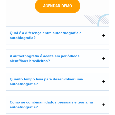
AGENDAR DEMO
Qual é a diferença entre autoetnografia e
autobiografia?
A autoetnografia é aceita em periódicos
científicos brasileiros?
Quanto tempo leva para desenvolver uma
autoetnografia?
Como se combinam dados pessoais e teoria na
autoetnografia?