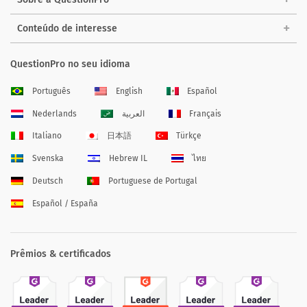
Conteúdo de interesse
QuestionPro no seu idioma
Português
English
Español
Nederlands
العربية
Français
Italiano
日本語
Türkçe
Svenska
Hebrew IL
ไทย
Deutsch
Portuguese de Portugal
Español / España
Prêmios & certificados