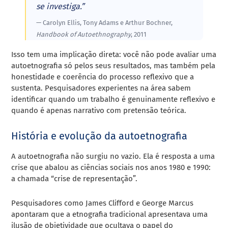
se investiga.”
— Carolyn Ellis, Tony Adams e Arthur Bochner,
Handbook of Autoethnography
, 2011
Isso tem uma implicação direta: você não pode avaliar uma
autoetnografia só pelos seus resultados, mas também pela
honestidade e coerência do processo reflexivo que a
sustenta. Pesquisadores experientes na área sabem
identificar quando um trabalho é genuinamente reflexivo e
quando é apenas narrativo com pretensão teórica.
História e evolução da autoetnografia
A autoetnografia não surgiu no vazio. Ela é resposta a uma
crise que abalou as ciências sociais nos anos 1980 e 1990:
a chamada “crise de representação”.
Pesquisadores como James Clifford e George Marcus
apontaram que a etnografia tradicional apresentava uma
ilusão de objetividade que ocultava o papel do