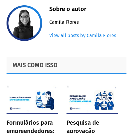
Sobre o autor
Camila Flores
View all posts by Camila Flores
Primary
Footer
MAIS COMO ISSO
Sidebar
Formulários para
Pesquisa de
empreendedores:
aprovação