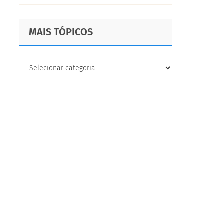
MAIS TÓPICOS
MAIS
TÓPICOS