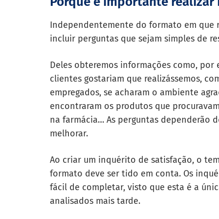
Porque é importante realizar
Independentemente do formato em que re
incluir perguntas que sejam simples de r
Deles obteremos informações como, por e
clientes gostariam que realizássemos, c
empregados, se acharam o ambiente agradá
encontraram os produtos que procurava
na farmácia… As perguntas dependerão do
melhorar.
Ao criar um inquérito de satisfação, o te
formato deve ser tido em conta. Os inqu
fácil de completar, visto que esta é a ún
analisados mais tarde.