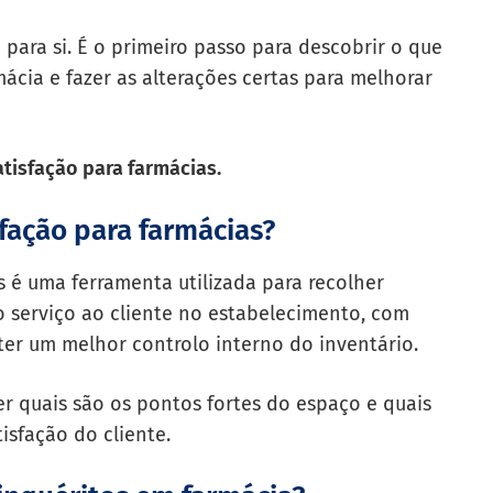
o para si. É o primeiro passo para descobrir o que
ácia e fazer as alterações certas para melhorar
atisfação para farmácias.
fação para farmácias?
s é uma ferramenta utilizada para recolher
o serviço ao cliente no estabelecimento, com
er um melhor controlo interno do inventário.
er quais são os pontos fortes do espaço e quais
isfação do cliente.