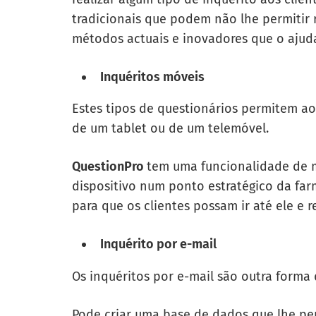
tradicionais que podem não lhe permitir 
métodos actuais e inovadores que o ajuda
Inquéritos móveis
Estes tipos de questionários permitem aos
de um tablet ou de um telemóvel.
QuestionPro
tem uma funcionalidade de 
dispositivo num ponto estratégico da farm
para que os clientes possam ir até ele e 
Inquérito por e-mail
Os inquéritos por e-mail são outra forma 
Pode criar uma base de dados que lhe per