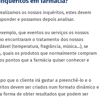
 inquéritos em farmácia?
alizamos os nossos inquéritos, estes devem
esponder e possamos depois analisar.
xemplo, que eventos ou serviços os nossos
omo encontraram o tratamento dos nossos
vel (temperatura, fragrância, música…), se
m, quais os produtos que normalmente compram
s pontos que a farmácia quiser conhecer e
mpo que o cliente irá gastar a preenchê-lo e o
éritos devem ser criados num formato dinâmico e
ica forma de obter resultados que podem ser