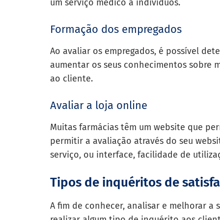
um serviço médico a indivíduos.
Formação dos empregados
Ao avaliar os empregados, é possível det
aumentar os seus conhecimentos sobre m
ao cliente.
Avaliar a loja online
Muitas farmácias têm um website que perm
permitir a avaliação através do seu webs
serviço, ou interface, facilidade de utiliz
Tipos de inquéritos de satisf
A fim de conhecer, analisar e melhorar a 
realizar algum tipo de inquérito aos clie