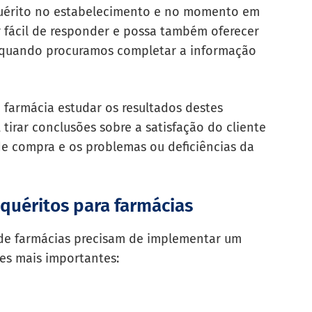
nquérito no estabelecimento e no momento em
r fácil de responder e possa também oferecer
s quando procuramos completar a informação
 farmácia estudar os resultados destes
 tirar conclusões sobre a satisfação do cliente
de compra e os problemas ou deficiências da
nquéritos para farmácias
s de farmácias precisam de implementar um
ões mais importantes: