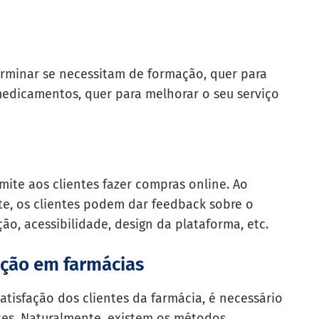
erminar se necessitam de formação, quer para
edicamentos, quer para melhorar o seu serviço
ite aos clientes fazer compras online. Ao
ite, os clientes podem dar feedback sobre o
ação, acessibilidade, design da plataforma, etc.
ação em farmácias
satisfação dos clientes da farmácia, é necessário
ntes. Naturalmente, existem os métodos