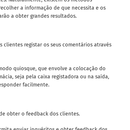
recolher a informação de que necessita e os
rão a obter grandes resultados.
 clientes registar os seus comentários através
modo quiosque, que envolve a colocação do
ácia, seja pela caixa registadora ou na saída,
responder facilmente.
de obter o feedback dos clientes.
mita enviar inquéritos e obter feedback dos