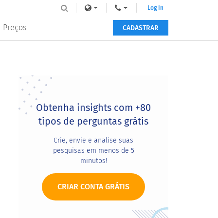
Log In
Preços
CADASTRAR
Primary
Sidebar
Obtenha insights com +80
tipos de perguntas grátis
Crie, envie e analise suas
pesquisas em menos de 5
minutos!
CRIAR CONTA GRÁTIS