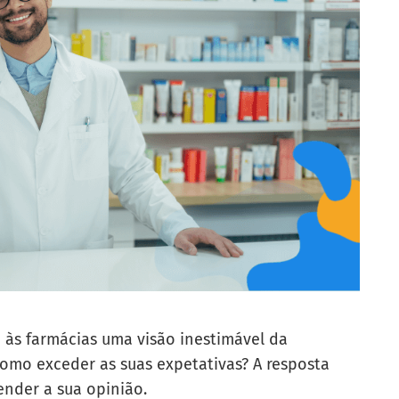
 às farmácias uma visão inestimável da
como exceder as suas expetativas? A resposta
ender a sua opinião.